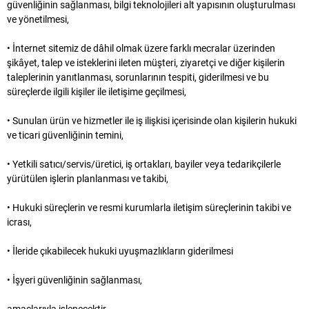
güvenliğinin sağlanması, bilgi teknolojileri alt yapısının oluşturulması
ve yönetilmesi,
• İnternet sitemiz de dâhil olmak üzere farklı mecralar üzerinden
şikâyet, talep ve isteklerini ileten müşteri, ziyaretçi ve diğer kişilerin
taleplerinin yanıtlanması, sorunlarının tespiti, giderilmesi ve bu
süreçlerde ilgili kişiler ile iletişime geçilmesi,
• Sunulan ürün ve hizmetler ile iş ilişkisi içerisinde olan kişilerin hukuki
ve ticari güvenliğinin temini,
• Yetkili satıcı/servis/üretici, iş ortakları, bayiler veya tedarikçilerle
yürütülen işlerin planlanması ve takibi,
• Hukuki süreçlerin ve resmi kurumlarla iletişim süreçlerinin takibi ve
icrası,
• İleride çıkabilecek hukuki uyuşmazlıkların giderilmesi
• İşyeri güvenliğinin sağlanması,