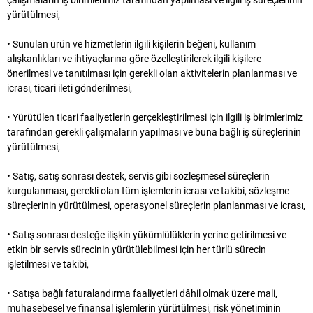
çalışmaların iş birimlerimiz tarafından yapılması ve ilgili iş süreçlerinin
yürütülmesi,
• Sunulan ürün ve hizmetlerin ilgili kişilerin beğeni, kullanım
alışkanlıkları ve ihtiyaçlarına göre özelleştirilerek ilgili kişilere
önerilmesi ve tanıtılması için gerekli olan aktivitelerin planlanması ve
icrası, ticari ileti gönderilmesi,
• Yürütülen ticari faaliyetlerin gerçekleştirilmesi için ilgili iş birimlerimiz
tarafından gerekli çalışmaların yapılması ve buna bağlı iş süreçlerinin
yürütülmesi,
• Satış, satış sonrası destek, servis gibi sözleşmesel süreçlerin
kurgulanması, gerekli olan tüm işlemlerin icrası ve takibi, sözleşme
süreçlerinin yürütülmesi, operasyonel süreçlerin planlanması ve icrası,
• Satış sonrası desteğe ilişkin yükümlülüklerin yerine getirilmesi ve
etkin bir servis sürecinin yürütülebilmesi için her türlü sürecin
işletilmesi ve takibi,
• Satışa bağlı faturalandırma faaliyetleri dâhil olmak üzere mali,
muhasebesel ve finansal işlemlerin yürütülmesi, risk yönetiminin