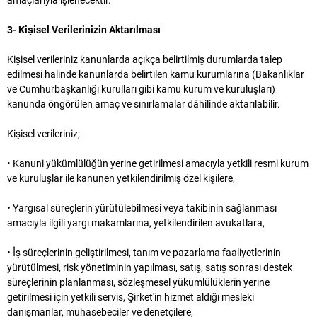
amaçlarıyla işlenecektir.
3- Kişisel Verilerinizin Aktarılması
Kişisel verileriniz kanunlarda açıkça belirtilmiş durumlarda talep
edilmesi halinde kanunlarda belirtilen kamu kurumlarına (Bakanlıklar
ve Cumhurbaşkanlığı kurulları gibi kamu kurum ve kuruluşları)
kanunda öngörülen amaç ve sınırlamalar dâhilinde aktarılabilir.
Kişisel verileriniz;
• Kanuni yükümlülüğün yerine getirilmesi amacıyla yetkili resmi kurum
ve kuruluşlar ile kanunen yetkilendirilmiş özel kişilere,
• Yargısal süreçlerin yürütülebilmesi veya takibinin sağlanması
amacıyla ilgili yargı makamlarına, yetkilendirilen avukatlara,
• İş süreçlerinin geliştirilmesi, tanım ve pazarlama faaliyetlerinin
yürütülmesi, risk yönetiminin yapılması, satış, satış sonrası destek
süreçlerinin planlanması, sözleşmesel yükümlülüklerin yerine
getirilmesi için yetkili servis, Şirket'in hizmet aldığı mesleki
danışmanlar, muhasebeciler ve denetçilere,