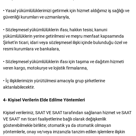
• Yasal yükümlülüklerimizi getirmek için hizmet aldığımız iş sağlığı ve
güvenliği kurumları ve uzmanlarıyla,
• Sözleşmesel yükümlülüklerin ifası, hakkın tesisi, kanuni
yükümlülüklerin yerine getirilmesi ve meşru menfaat kapsamında
Şirket'in ticari, idari veya sözleşmesel ilişki içinde bulunduğu özel ve
resmi kurumlara ve bankalara,
• Sözleşmesel yükümlülüklerin ifası için taşıma ve dağıtım hizmeti
veren kargo, motokurye ve lojistik firmalarına,
• İç ilişkilerimizin yürütülmesi amacıyla grup şirketlerine
aktarılabilecektir.
4- Kişisel Verilerin Elde Edilme Yöntemleri
Kişisel verileriniz, SAAT VE SAAT tarafından sağlanan hizmet ve SAAT
VE SAAT’ nın ticari faaliyetlerine bağlı olarak değişkenlik
gösterebilmekle birlikte; otomatik ya da otomatik olmayan
yöntemlerle, onay ve/veya imzanızla tanzim edilen işlemlere ilişkin