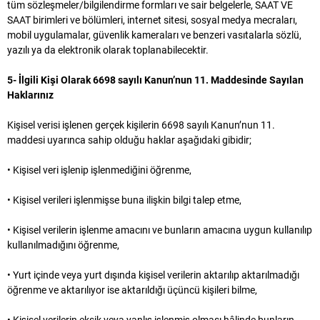
tüm sözleşmeler/bilgilendirme formları ve sair belgelerle, SAAT VE
SAAT birimleri ve bölümleri, internet sitesi, sosyal medya mecraları,
mobil uygulamalar, güvenlik kameraları ve benzeri vasıtalarla sözlü,
yazılı ya da elektronik olarak toplanabilecektir.
5- İlgili Kişi Olarak 6698 sayılı Kanun’nun 11. Maddesinde Sayılan
Haklarınız
Kişisel verisi işlenen gerçek kişilerin 6698 sayılı Kanun’nun 11.
maddesi uyarınca sahip olduğu haklar aşağıdaki gibidir;
• Kişisel veri işlenip işlenmediğini öğrenme,
• Kişisel verileri işlenmişse buna ilişkin bilgi talep etme,
• Kişisel verilerin işlenme amacını ve bunların amacına uygun kullanılıp
kullanılmadığını öğrenme,
• Yurt içinde veya yurt dışında kişisel verilerin aktarılıp aktarılmadığı
öğrenme ve aktarılıyor ise aktarıldığı üçüncü kişileri bilme,