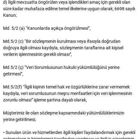
d) İlgili mevzuatta öngörülen veya işlendikleri amaç için gerekli olan
süre kadar muhafaza edilme temel ilkelerine uygun olarak; 6698 sayılı
Kanun;
Md. 5/2 (a) “Kanunlarda açıkça öngörülmesi”,
Md.5/2 (c) “Bir sözleşmenin kurulması veya ifasıyla doğrudan
doğruya ilgili olması kaydıyla, sözleşmenin taraflarına ait kişisel
verilerin işlenmesinin gerekli olması”,
Md.5/2 (ç) “Veri Sorumlusunun hukuki yükümlülüğünü yerine
getirmesi”,
Md.5/2(f) “İlgili kişinin temel hak ve özgürlüklerine zarar vermemek
kaydıyla, veri sorumlusunun meşru menfaatleri için veri işlenmesinin
zorunlu olması” işleme şartına dayalı olarak,
Müşterimiz ile olan sözleşme kapsamındaki yükümlülüklerimizin
yerine getirilmesi,
• Sunulan ürün ve hizmetlerden ilgili kişileri faydalandırmak için gerekli