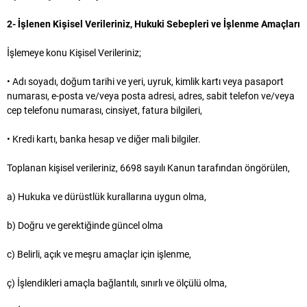
2- İşlenen Kişisel Verileriniz, Hukuki Sebepleri ve İşlenme Amaçları
İşlemeye konu Kişisel Verileriniz;
• Adı soyadı, doğum tarihi ve yeri, uyruk, kimlik kartı veya pasaport
numarası, e-posta ve/veya posta adresi, adres, sabit telefon ve/veya
cep telefonu numarası, cinsiyet, fatura bilgileri,
• Kredi kartı, banka hesap ve diğer mali bilgiler.
Toplanan kişisel verileriniz, 6698 sayılı Kanun tarafından öngörülen,
a) Hukuka ve dürüstlük kurallarına uygun olma,
b) Doğru ve gerektiğinde güncel olma
c) Belirli, açık ve meşru amaçlar için işlenme,
ç) İşlendikleri amaçla bağlantılı, sınırlı ve ölçülü olma,