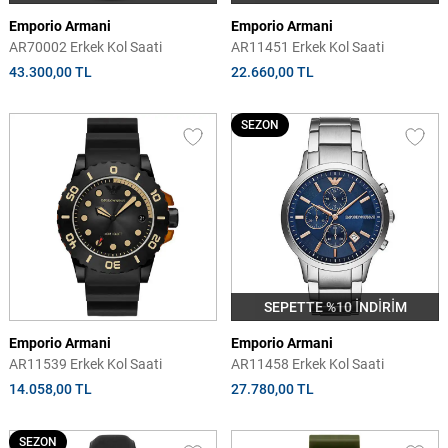
Emporio Armani
Emporio Armani
AR70002 Erkek Kol Saati
AR11451 Erkek Kol Saati
43.300,00 TL
22.660,00 TL
SEZON
SEPETTE %10 İNDİRİM
Emporio Armani
Emporio Armani
AR11539 Erkek Kol Saati
AR11458 Erkek Kol Saati
14.058,00 TL
27.780,00 TL
SEZON