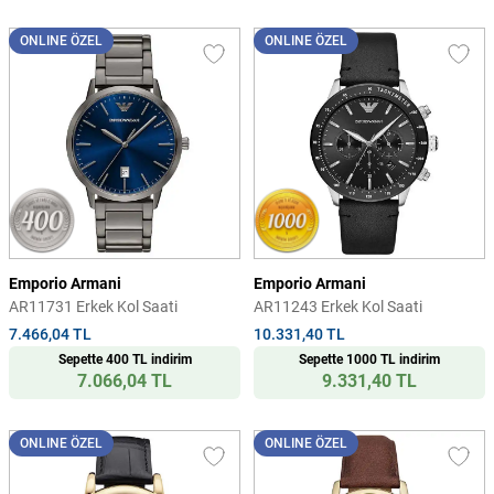
ONLINE ÖZEL
ONLINE ÖZEL
Emporio Armani
Emporio Armani
AR11731 Erkek Kol Saati
AR11243 Erkek Kol Saati
7.466,04 TL
10.331,40 TL
Sepette 400 TL indirim
Sepette 1000 TL indirim
7.066,04 TL
9.331,40 TL
ONLINE ÖZEL
ONLINE ÖZEL