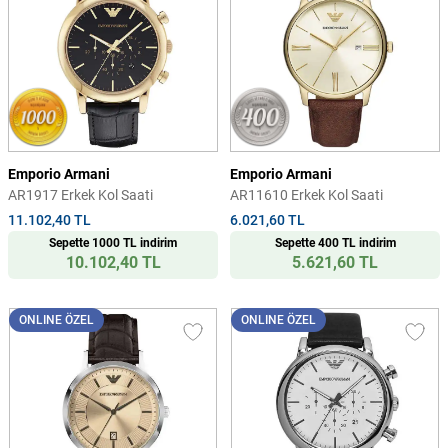
Emporio Armani
Emporio Armani
AR1917 Erkek Kol Saati
AR11610 Erkek Kol Saati
11.102,40 TL
6.021,60 TL
Sepette 1000 TL indirim
Sepette 400 TL indirim
10.102,40 TL
5.621,60 TL
ONLINE ÖZEL
ONLINE ÖZEL