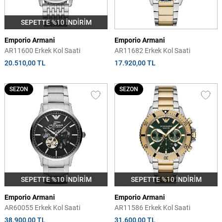
SEPETTE %10 İNDİRİM
Emporio Armani
Emporio Armani
AR11600 Erkek Kol Saati
AR11682 Erkek Kol Saati
20.510,00 TL
17.920,00 TL
SEZON
SEZON
SEPETTE %10 İNDİRİM
SEPETTE %10 İNDİRİM
Emporio Armani
Emporio Armani
AR60055 Erkek Kol Saati
AR11586 Erkek Kol Saati
38.900,00 TL
31.600,00 TL