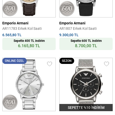
Emporio Armani
Emporio Armani
AR11783 Erkek Kol Saati
AR1807 Erkek Kol Saati
6.565,80 TL
9.300,00 TL
Sepette 400 TL indirim
Sepette 600 TL indirim
6.165,80 TL
8.700,00 TL
ONLINE ÖZEL
SEZON
SEPETTE %10 İNDİRİM