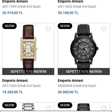
Emporio Armani
Emporio Armani
AR11599 Erkek Kol Saati
AR11602 Erkek Kol Saati
20.510,00 TL
30.100,00 TL
SEZON
SEZON
SEPETTE %10 İNDİRİM
SEPETTE %10 İNDİRİM
Emporio Armani
Emporio Armani
AR11665 Erkek Kol Saati
AR60008 Erkek Kol Saati
18.260,00 TL
36.000,00 TL
SEZON
SEZON