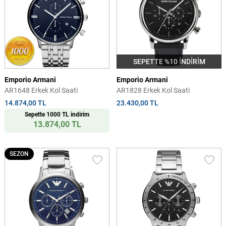
SEPETTE %10 İNDİRİM
Emporio Armani
Emporio Armani
AR1648 Erkek Kol Saati
AR1828 Erkek Kol Saati
14.874,00 TL
23.430,00 TL
Sepette 1000 TL indirim
13.874,00 TL
SEZON