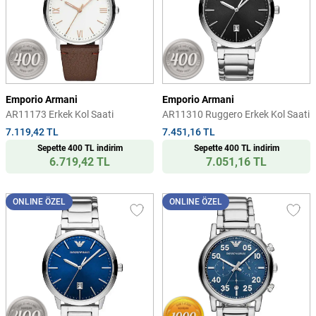
Emporio Armani
Emporio Armani
AR11173 Erkek Kol Saati
AR11310 Ruggero Erkek Kol Saati
7.119,42 TL
7.451,16 TL
Sepette 400 TL indirim
Sepette 400 TL indirim
6.719,42 TL
7.051,16 TL
ONLINE ÖZEL
ONLINE ÖZEL