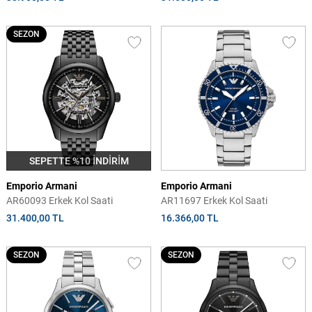
SEZON
SEPETTE %10 İNDİRİM
Emporio Armani
Emporio Armani
AR60093 Erkek Kol Saati
AR11697 Erkek Kol Saati
31.400,00 TL
16.366,00 TL
SEZON
SEZON