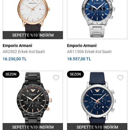
SEPETTE %10 İNDİRİM
Emporio Armani
Emporio Armani
AR2502 Erkek Kol Saati
AR11306 Erkek Kol Saati
16.230,00 TL
18.557,00 TL
SEZON
SEZON
SEPETTE %10 İNDİRİM
SEPETTE %10 İNDİRİM