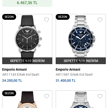
6.467,36 TL
SEZON
SEZON
SEPETTE %10 İNDİRİM
SEPETTE %10 İNDİRİM
Emporio Armani
Emporio Armani
AR11143 Erkek Kol Saati
AR11681 Erkek Kol Saati
24.200,00 TL
31.400,00 TL
SEZON