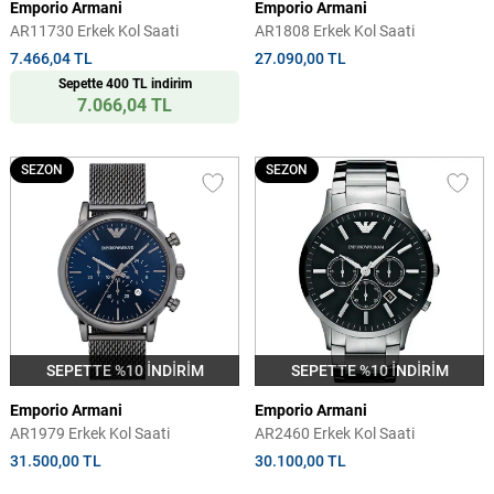
Emporio Armani
Emporio Armani
AR11730 Erkek Kol Saati
AR1808 Erkek Kol Saati
7.466,04 TL
27.090,00 TL
Sepette 400 TL indirim
7.066,04 TL
SEZON
SEZON
SEPETTE %10 İNDİRİM
SEPETTE %10 İNDİRİM
Emporio Armani
Emporio Armani
AR1979 Erkek Kol Saati
AR2460 Erkek Kol Saati
31.500,00 TL
30.100,00 TL