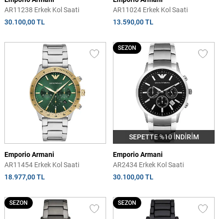
AR11238 Erkek Kol Saati
AR11024 Erkek Kol Saati
30.100,00 TL
13.590,00 TL
SEZON
SEPETTE %10 İNDİRİM
Emporio Armani
Emporio Armani
AR11454 Erkek Kol Saati
AR2434 Erkek Kol Saati
18.977,00 TL
30.100,00 TL
SEZON
SEZON