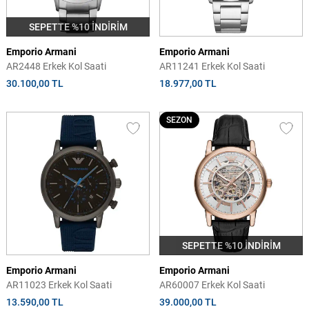
SEPETTE %10 İNDİRİM
Emporio Armani
Emporio Armani
AR2448 Erkek Kol Saati
AR11241 Erkek Kol Saati
30.100,00 TL
18.977,00 TL
SEZON
SEPETTE %10 İNDİRİM
Emporio Armani
Emporio Armani
AR11023 Erkek Kol Saati
AR60007 Erkek Kol Saati
13.590,00 TL
39.000,00 TL