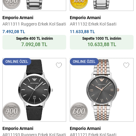
Emporio Armani
Emporio Armani
AR11311 Ruggero Erkek Kol Saati
AR11132 Erkek Kol Saati
7.492,08 TL
11.633,88 TL
Sepette 400 TL indirim
Sepette 1000 TL indirim
7.092,08 TL
10.633,88 TL
ONLINE ÖZEL
ONLINE ÖZEL
Emporio Armani
Emporio Armani
AR11193 Ruggero Erkek Kol Saati
AR11121 Erkek Kol Saati