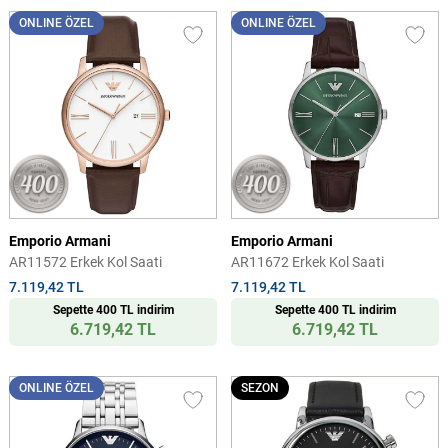
ONLINE ÖZEL
ONLINE ÖZEL
Emporio Armani
Emporio Armani
AR11572 Erkek Kol Saati
AR11672 Erkek Kol Saati
7.119,42 TL
7.119,42 TL
Sepette 400 TL indirim
Sepette 400 TL indirim
6.719,42 TL
6.719,42 TL
ONLINE ÖZEL
SEZON