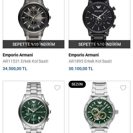
SEPETTE %10 İNDİRİM
SEPETTE %10 İNDİRİM
Emporio Armani
Emporio Armani
AR11531 Erkek Kol Saati
AR1895 Erkek Kol Saati
34.500,00 TL
30.100,00 TL
SEZON