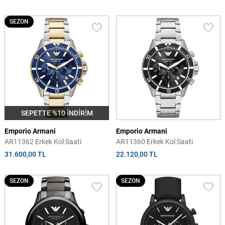
SEZON
SEPETTE %10 İNDİRİM
Emporio Armani
Emporio Armani
AR11362 Erkek Kol Saati
AR11360 Erkek Kol Saati
31.600,00 TL
22.120,00 TL
SEZON
SEZON