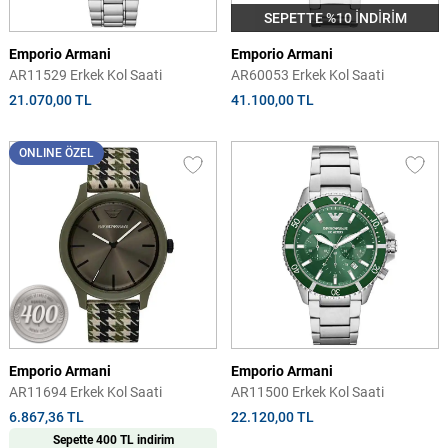
SEPETTE %10 İNDİRİM
Emporio Armani
Emporio Armani
AR11529 Erkek Kol Saati
AR60053 Erkek Kol Saati
21.070,00 TL
41.100,00 TL
ONLINE ÖZEL
Emporio Armani
Emporio Armani
AR11694 Erkek Kol Saati
AR11500 Erkek Kol Saati
6.867,36 TL
22.120,00 TL
Sepette 400 TL indirim