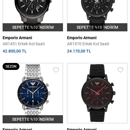
SEPETTE %10 İNDİRİM
SEPETTE %10 İNDİRİM
Emporio Armani
Emporio Armani
AR1451 Erkek Kol Saati
AR1970 Erkek Kol Saati
42.800,00 TL
24.170,00 TL
SEZON
SEPETTE %10 İNDİRİM
Emporio Armani
Emporio Armani