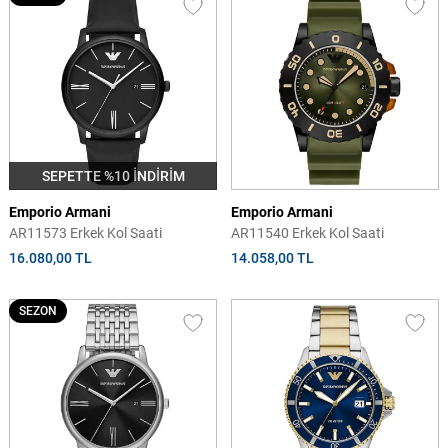
SEPETTE %10 İNDİRİM
Emporio Armani
Emporio Armani
AR11573 Erkek Kol Saati
AR11540 Erkek Kol Saati
16.080,00 TL
14.058,00 TL
SEZON