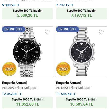
5.989,20 TL
7.797,12 TL
Sepette 400 TL indirim
Sepette 600 TL indirim
5.589,20 TL
7.197,12 TL
ONLINE ÖZEL
ONLINE ÖZEL
Emporio Armani
Emporio Armani
AR0389 Erkek Kol Saati
AR1853 Erkek Kol Saati
12.052,80 TL
11.585,64 TL
Sepette 1000 TL indirim
Sepette 1000 TL indirim
11.052,80 TL
10.585,64 TL