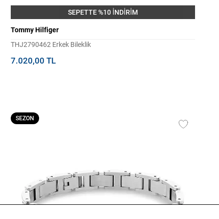
SEPETTE %10 İNDİRİM
Tommy Hilfiger
THJ2790462 Erkek Bileklik
7.020,00 TL
SEZON