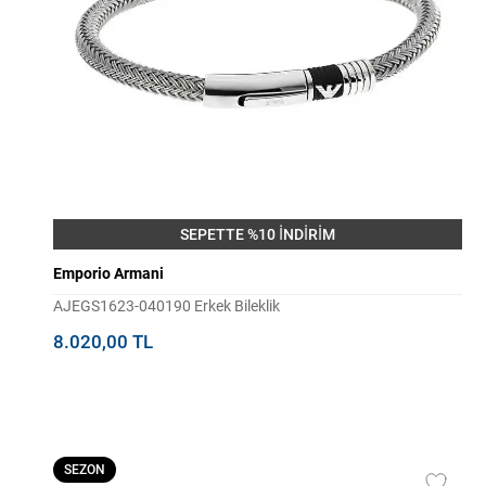
SEPETTE %10 İNDİRİM
Emporio Armani
AJEGS1623-040190 Erkek Bileklik
8.020,00 TL
SEZON