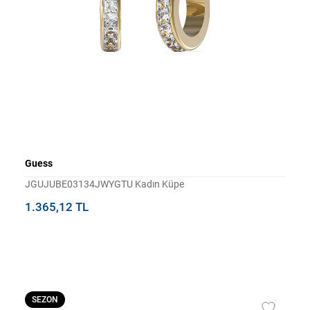
Guess
JGUJUBE03134JWYGTU Kadın Küpe
1.365,12 TL
SEZON