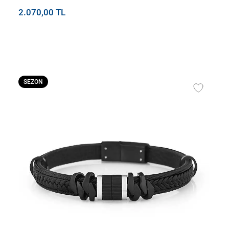
2.070,00 TL
SEZON