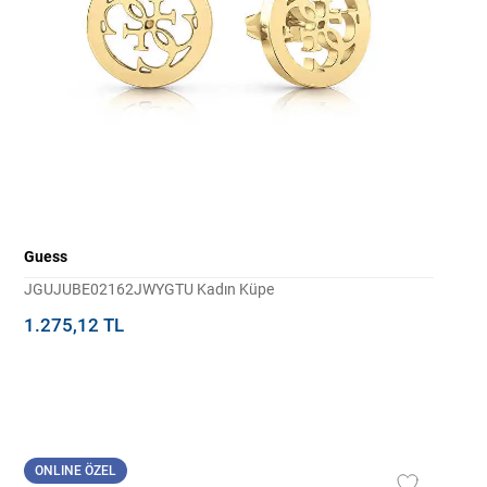
Guess
JGUJUBE02162JWYGTU Kadın Küpe
1.275,12 TL
ONLINE ÖZEL