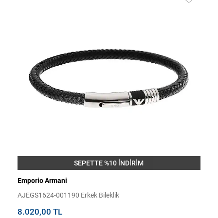
SEPETTE %10 İNDİRİM
Emporio Armani
AJEGS1624-001190 Erkek Bileklik
8.020,00 TL