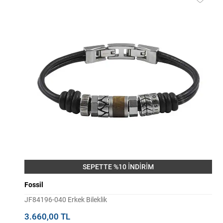
SEPETTE %10 İNDİRİM
Fossil
JF84196-040 Erkek Bileklik
3.660,00 TL