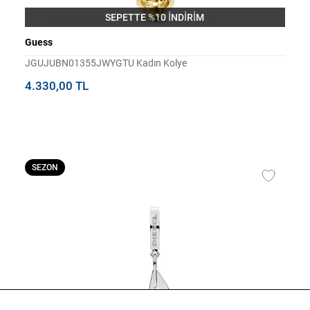
SEPETTE %10 İNDİRİM
Guess
JGUJUBN01355JWYGTU Kadın Kolye
4.330,00 TL
SEZON