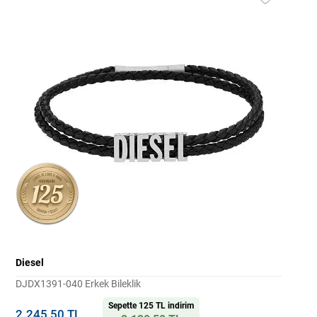
Diesel
DJDX1391-040 Erkek Bileklik
Sepette 125 TL indirim
2.245,50 TL