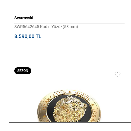
Swarovski
SWR5642645 Kadın Yüzük(58 mm)
8.590,00 TL
SEZON