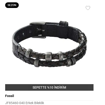
SEZON
SEPETTE %10 İNDİRİM
Fossil
JF85460-040 Erkek Bileklik