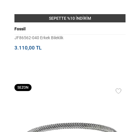
SEPETTE %10 İNDİRİM
Fossil
JF86562-040 Erkek Bileklik
3.110,00 TL
SEZON