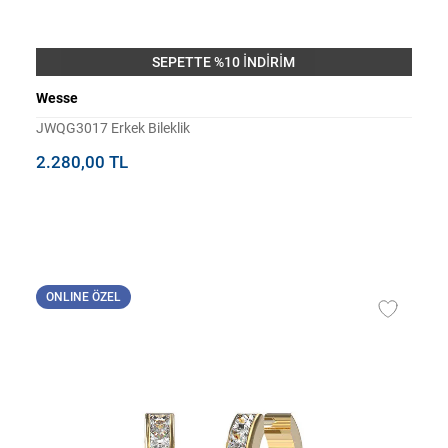
SEPETTE %10 İNDİRİM
Wesse
JWQG3017 Erkek Bileklik
2.280,00 TL
ONLINE ÖZEL