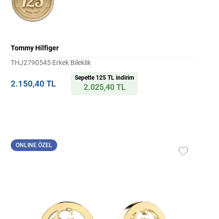
Tommy Hilfiger
THJ2790545 Erkek Bileklik
Sepette 125 TL indirim
2.150,40 TL
2.025,40 TL
ONLINE ÖZEL