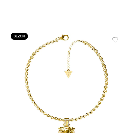
SEZON