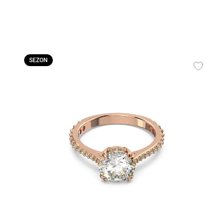
SEZON