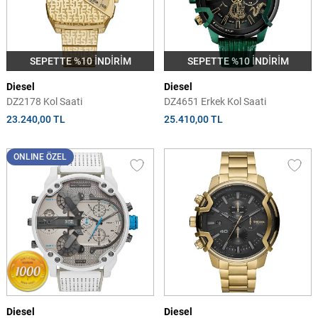
SEPETTE %10 İNDİRİM
SEPETTE %10 İNDİRİM
Diesel
Diesel
DZ2178 Kol Saati
DZ4651 Erkek Kol Saati
23.240,00 TL
25.410,00 TL
ONLINE ÖZEL
Diesel
Diesel