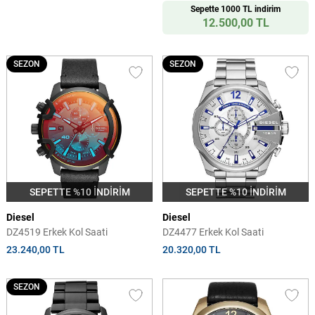
Sepette 1000 TL indirim
12.500,00 TL
SEZON
SEZON
SEPETTE %10 İNDİRİM
SEPETTE %10 İNDİRİM
Diesel
Diesel
DZ4519 Erkek Kol Saati
DZ4477 Erkek Kol Saati
23.240,00 TL
20.320,00 TL
SEZON