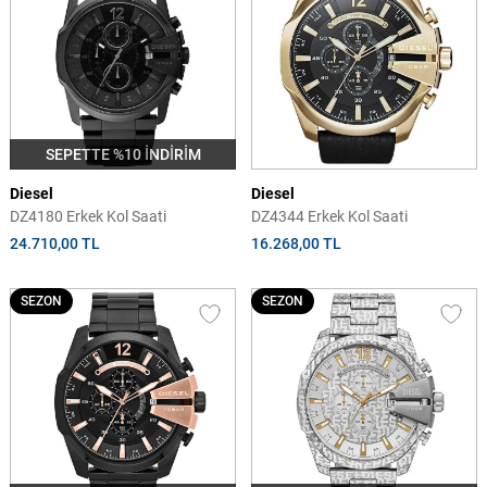
SEPETTE %10 İNDİRİM
Diesel
Diesel
DZ4180 Erkek Kol Saati
DZ4344 Erkek Kol Saati
24.710,00 TL
16.268,00 TL
SEZON
SEZON