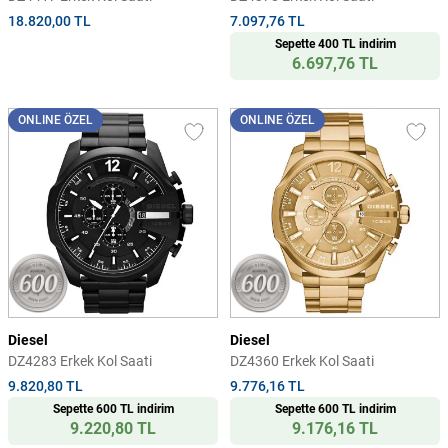
18.820,00 TL
7.097,76 TL
Sepette 400 TL indirim
6.697,76 TL
ONLINE ÖZEL
ONLINE ÖZEL
Diesel
Diesel
DZ4283 Erkek Kol Saati
DZ4360 Erkek Kol Saati
9.820,80 TL
9.776,16 TL
Sepette 600 TL indirim
Sepette 600 TL indirim
9.220,80 TL
9.176,16 TL