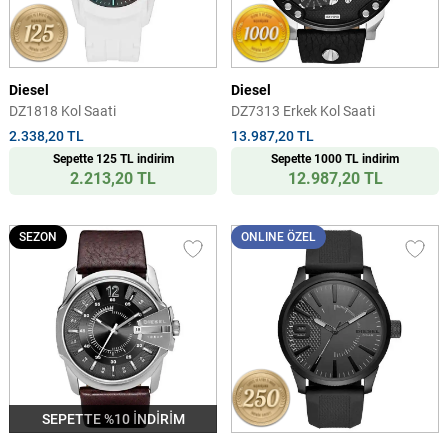
Diesel
Diesel
DZ1818 Kol Saati
DZ7313 Erkek Kol Saati
2.338,20 TL
13.987,20 TL
Sepette 125 TL indirim
Sepette 1000 TL indirim
2.213,20 TL
12.987,20 TL
SEZON
ONLINE ÖZEL
SEPETTE %10 İNDİRİM