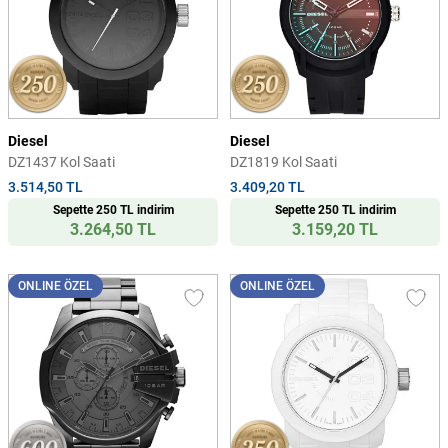
Diesel
Diesel
DZ1437 Kol Saati
DZ1819 Kol Saati
3.514,50 TL
3.409,20 TL
Sepette 250 TL indirim
Sepette 250 TL indirim
3.264,50 TL
3.159,20 TL
ONLINE ÖZEL
ONLINE ÖZEL