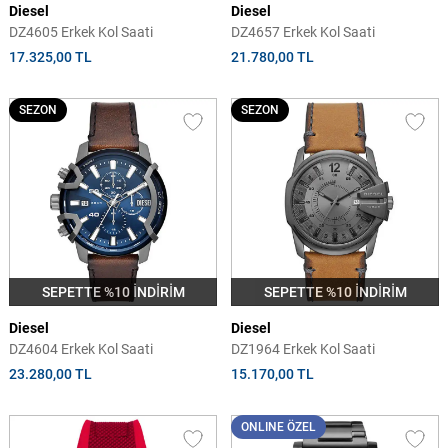
Diesel
Diesel
DZ4605 Erkek Kol Saati
DZ4657 Erkek Kol Saati
17.325,00 TL
21.780,00 TL
SEZON
SEZON
SEPETTE %10 İNDİRİM
SEPETTE %10 İNDİRİM
Diesel
Diesel
DZ4604 Erkek Kol Saati
DZ1964 Erkek Kol Saati
23.280,00 TL
15.170,00 TL
ONLINE ÖZEL