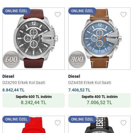
ONLINE ÖZEL
ONLINE ÖZEL
Diesel
Diesel
DZ4290 Erkek Kol Saati
DZ4458 Erkek Kol Saati
8.842,44 TL
7.406,52 TL
Sepette 600 TL indirim
Sepette 400 TL indirim
8.242,44 TL
7.006,52 TL
ONLINE ÖZEL
ONLINE ÖZEL