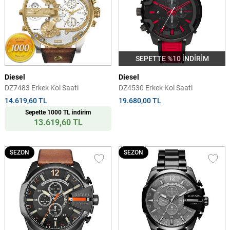
SEPETTE %10 İNDİRİM
Diesel
Diesel
DZ7483 Erkek Kol Saati
DZ4530 Erkek Kol Saati
14.619,60 TL
19.680,00 TL
Sepette 1000 TL indirim
13.619,60 TL
SEZON
SEZON