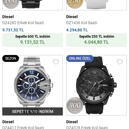
Diesel
Diesel
DZ4282 Erkek Kol Saati
DZ1436 Kol Saati
9.731,52 TL
4.294,80 TL
Sepette 600 TL indirim
Sepette 250 TL indirim
9.131,52 TL
4.044,80 TL
SEZON
ONLINE ÖZEL
SEPETTE %10 İNDİRİM
Diesel
Diesel
DZ4417 Erkek Kol Saati
DZ4378 Erkek Kol Saati