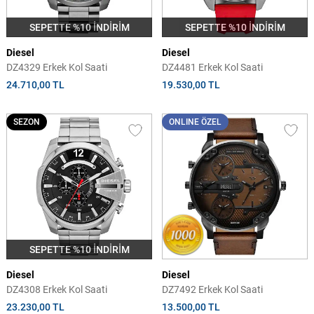
SEPETTE %10 İNDİRİM
SEPETTE %10 İNDİRİM
Diesel
Diesel
DZ4329 Erkek Kol Saati
DZ4481 Erkek Kol Saati
24.710,00 TL
19.530,00 TL
SEZON
ONLINE ÖZEL
SEPETTE %10 İNDİRİM
Diesel
Diesel
DZ4308 Erkek Kol Saati
DZ7492 Erkek Kol Saati
23.230,00 TL
13.500,00 TL