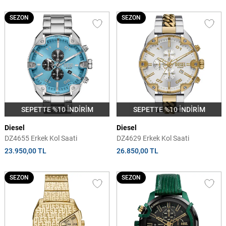
SEZON
SEZON
SEPETTE %10 İNDİRİM
SEPETTE %10 İNDİRİM
Diesel
Diesel
DZ4655 Erkek Kol Saati
DZ4629 Erkek Kol Saati
23.950,00 TL
26.850,00 TL
SEZON
SEZON