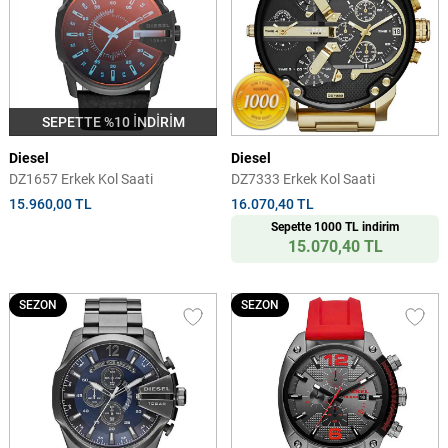
SEPETTE %10 İNDİRİM
Diesel
Diesel
DZ1657 Erkek Kol Saati
DZ7333 Erkek Kol Saati
15.960,00 TL
16.070,40 TL
Sepette 1000 TL indirim
15.070,40 TL
SEZON
SEZON