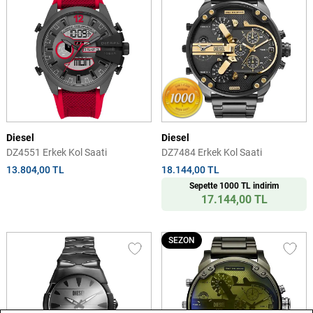
Diesel
Diesel
DZ4551 Erkek Kol Saati
DZ7484 Erkek Kol Saati
13.804,00 TL
18.144,00 TL
Sepette 1000 TL indirim
17.144,00 TL
SEZON