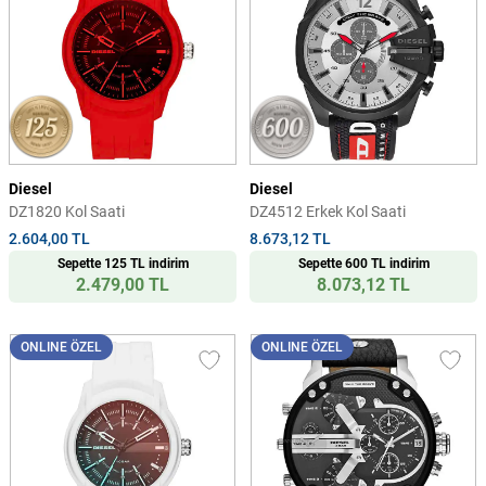
Diesel
Diesel
DZ1820 Kol Saati
DZ4512 Erkek Kol Saati
2.604,00 TL
8.673,12 TL
Sepette 125 TL indirim
Sepette 600 TL indirim
2.479,00 TL
8.073,12 TL
ONLINE ÖZEL
ONLINE ÖZEL