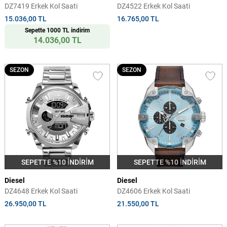
DZ7419 Erkek Kol Saati
DZ4522 Erkek Kol Saati
15.036,00 TL
16.765,00 TL
Sepette 1000 TL indirim
14.036,00 TL
SEZON
SEZON
SEPETTE %10 İNDİRİM
SEPETTE %10 İNDİRİM
Diesel
Diesel
DZ4648 Erkek Kol Saati
DZ4606 Erkek Kol Saati
26.950,00 TL
21.550,00 TL