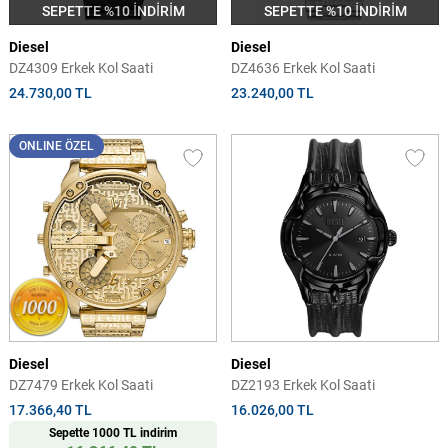
SEPETTE %10 İNDİRİM
SEPETTE %10 İNDİRİM
Diesel
Diesel
DZ4309 Erkek Kol Saati
DZ4636 Erkek Kol Saati
24.730,00 TL
23.240,00 TL
ONLINE ÖZEL
Diesel
Diesel
DZ7479 Erkek Kol Saati
DZ2193 Erkek Kol Saati
17.366,40 TL
16.026,00 TL
Sepette 1000 TL indirim