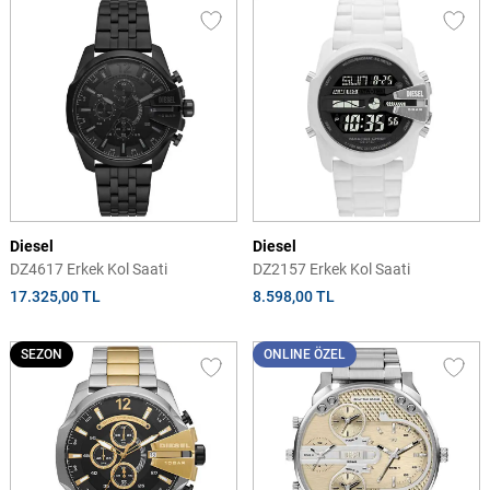
Diesel
Diesel
DZ4617 Erkek Kol Saati
DZ2157 Erkek Kol Saati
17.325,00 TL
8.598,00 TL
SEZON
ONLINE ÖZEL