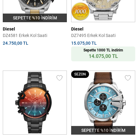
SEPETTE %10 İNDİRİM
Diesel
Diesel
DZ4581 Erkek Kol Saati
DZ7495 Erkek Kol Saati
24.750,00 TL
15.075,00 TL
Sepette 1000 TL indirim
14.075,00 TL
SEZON
SEPETTE %10 İNDİRİM