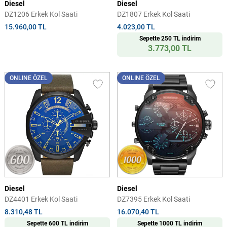
Diesel
Diesel
DZ1206 Erkek Kol Saati
DZ1807 Erkek Kol Saati
15.960,00 TL
4.023,00 TL
Sepette 250 TL indirim
3.773,00 TL
ONLINE ÖZEL
ONLINE ÖZEL
Diesel
Diesel
DZ4401 Erkek Kol Saati
DZ7395 Erkek Kol Saati
8.310,48 TL
16.070,40 TL
Sepette 600 TL indirim
Sepette 1000 TL indirim