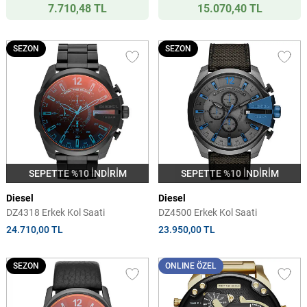
7.710,48 TL
15.070,40 TL
SEZON
SEZON
SEPETTE %10 İNDİRİM
SEPETTE %10 İNDİRİM
Diesel
Diesel
DZ4318 Erkek Kol Saati
DZ4500 Erkek Kol Saati
24.710,00 TL
23.950,00 TL
SEZON
ONLINE ÖZEL