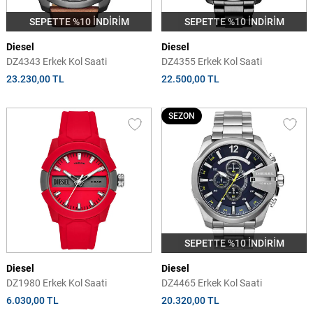
SEPETTE %10 İNDİRİM
SEPETTE %10 İNDİRİM
Diesel
Diesel
DZ4343 Erkek Kol Saati
DZ4355 Erkek Kol Saati
23.230,00 TL
22.500,00 TL
SEZON
SEPETTE %10 İNDİRİM
Diesel
Diesel
DZ1980 Erkek Kol Saati
DZ4465 Erkek Kol Saati
6.030,00 TL
20.320,00 TL