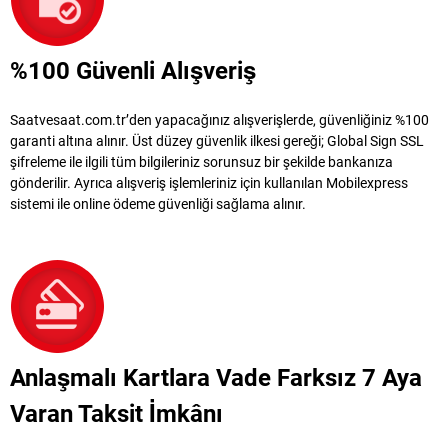
%100 Güvenli Alışveriş
Saatvesaat.com.tr’den yapacağınız alışverişlerde, güvenliğiniz %100
garanti altına alınır. Üst düzey güvenlik ilkesi gereği; Global Sign SSL
şifreleme ile ilgili tüm bilgileriniz sorunsuz bir şekilde bankanıza
gönderilir. Ayrıca alışveriş işlemleriniz için kullanılan Mobilexpress
sistemi ile online ödeme güvenliği sağlama alınır.
Anlaşmalı Kartlara Vade Farksız 7 Aya
Varan Taksit İmkânı