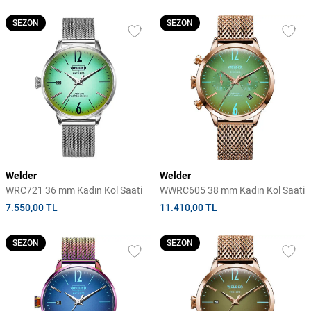
SEZON
SEZON
Welder
Welder
WRC721 36 mm Kadın Kol Saati
WWRC605 38 mm Kadın Kol Saati
7.550,00 TL
11.410,00 TL
SEZON
SEZON