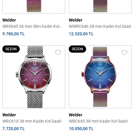
Welder
Welder
WRS645 36 mm Slim Kadın Kol
WWRC646 38 mm Kadın Kol Saati
Saati
9.780,00 TL
12.320,00 TL
SEZON
SEZON
Welder
Welder
WRC618 38 mm Kadın Kol Saati
WRC645 38 mm Kadın Kol Saati
7.720,00 TL
10.050,00 TL