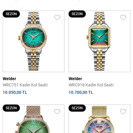
SEZON
SEZON
Welder
Welder
WRC751 Kadın Kol Saati
WRC918 Kadın Kol Saati
10.050,00 TL
10.700,00 TL
SEZON
SEZON