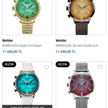
Welder
Welder
WWRC654 Kadın Kol Saati
WWRC606 38 mm Kadın Kol
Saati
11.560,00 TL
11.050,00 TL
SEZON
SEZON