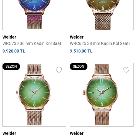
Welder
Welder
WRC739 36 mm Kadın Kol Saati
WRC625 38 mm Kadın Kol Saati
9.920,00 TL
9.510,00 TL
SEZON
SEZON
Welder
Welder