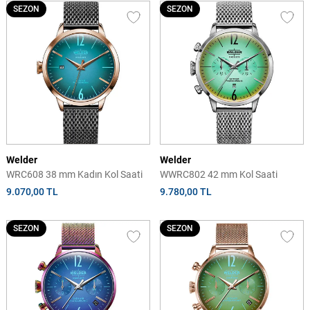
SEZON
SEZON
Welder
Welder
WRC608 38 mm Kadın Kol Saati
WWRC802 42 mm Kol Saati
9.070,00 TL
9.780,00 TL
SEZON
SEZON