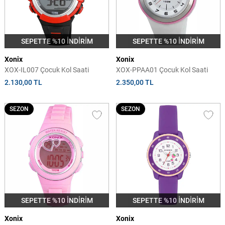
SEPETTE %10 İNDİRİM
SEPETTE %10 İNDİRİM
Xonix
Xonix
XOX-IL007 Çocuk Kol Saati
XOX-PPAA01 Çocuk Kol Saati
2.130,00 TL
2.350,00 TL
SEZON
SEZON
SEPETTE %10 İNDİRİM
SEPETTE %10 İNDİRİM
Xonix
Xonix