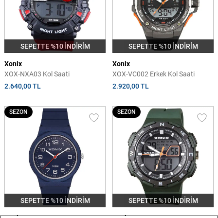
SEPETTE %10 İNDİRİM
SEPETTE %10 İNDİRİM
Xonix
Xonix
XOX-NXA03 Kol Saati
XOX-VC002 Erkek Kol Saati
2.640,00 TL
2.920,00 TL
SEZON
SEZON
SEPETTE %10 İNDİRİM
SEPETTE %10 İNDİRİM