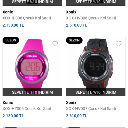
SEPETTE %10 İNDİRİM
SEPETTE %10 İNDİRİM
Xonix
Xonix
XOX-ID006 Çocuk Kol Saati
XOX-HV006 Çocuk Kol Saati
2.130,00 TL
2.510,00 TL
SEZON
SEZON
SEPETTE %10 İNDİRİM
SEPETTE %10 İNDİRİM
Xonix
Xonix
XOX-HZ005 Çocuk Kol Saati
XOX-HV007 Çocuk Kol Saati
2.130,00 TL
2.610,00 TL