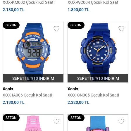
XOX-KM002 Çocuk Kol Saati
XOX-WC004 Çocuk Kol Saati
2.130,00 TL
1.890,00 TL
SEZON
SEZON
SEPETTE %10 İNDİRİM
SEPETTE %10 İNDİRİM
Xonix
Xonix
XOX-IA006 Çocuk Kol Saati
XOX-ON005 Çocuk Kol Saati
2.130,00 TL
2.320,00 TL
SEZON
SEZON