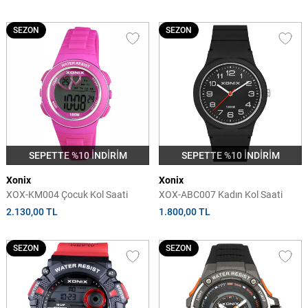
SEZON
SEZON
SEPETTE %10 İNDİRİM
SEPETTE %10 İNDİRİM
Xonix
Xonix
XOX-KM004 Çocuk Kol Saati
XOX-ABC007 Kadın Kol Saati
2.130,00 TL
1.800,00 TL
SEZON
SEZON