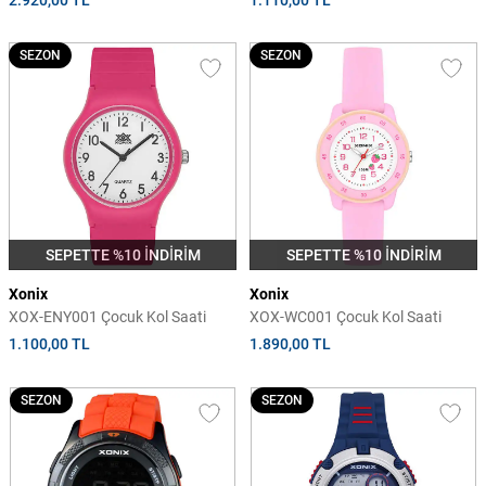
2.920,00 TL
1.110,00 TL
SEZON
SEZON
SEPETTE %10 İNDİRİM
SEPETTE %10 İNDİRİM
Xonix
Xonix
XOX-ENY001 Çocuk Kol Saati
XOX-WC001 Çocuk Kol Saati
1.100,00 TL
1.890,00 TL
SEZON
SEZON