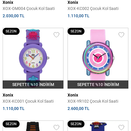
Xonix
Xonix
XOX-OM004 Çocuk Kol Saati
XOX-KC002 Çocuk Kol Saati
2.030,00 TL
1.110,00 TL
SEZON
SEZON
SEPETTE %10 İNDİRİM
SEPETTE %10 İNDİRİM
Xonix
Xonix
XOX-KC001 Çocuk Kol Saati
XOX-YR102 Çocuk Kol Saati
1.110,00 TL
2.600,00 TL
SEZON
SEZON