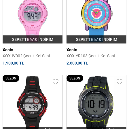
SEPETTE %10 İNDİRİM
SEPETTE %10 İNDİRİM
Xonix
Xonix
XOX-IV002 Çocuk Kol Saati
XOX-YR103 Çocuk Kol Saati
1.900,00 TL
2.600,00 TL
SEZON
SEZON