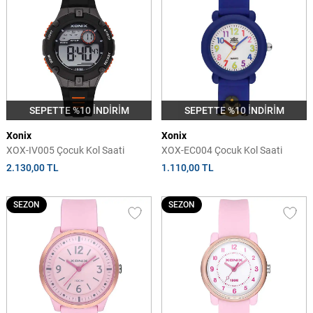
SEPETTE %10 İNDİRİM
SEPETTE %10 İNDİRİM
Xonix
Xonix
XOX-IV005 Çocuk Kol Saati
XOX-EC004 Çocuk Kol Saati
2.130,00 TL
1.110,00 TL
SEZON
SEZON