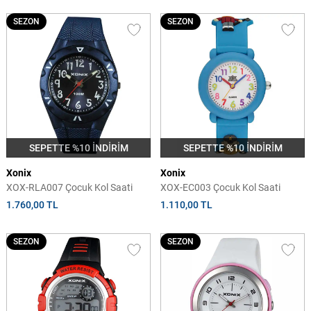
SEZON
SEZON
SEPETTE %10 İNDİRİM
SEPETTE %10 İNDİRİM
Xonix
Xonix
XOX-RLA007 Çocuk Kol Saati
XOX-EC003 Çocuk Kol Saati
1.760,00 TL
1.110,00 TL
SEZON
SEZON