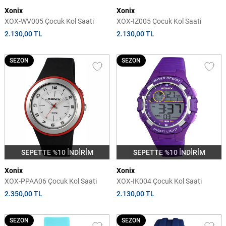
Xonix
Xonix
XOX-WV005 Çocuk Kol Saati
XOX-IZ005 Çocuk Kol Saati
2.130,00 TL
2.130,00 TL
SEZON
SEZON
SEPETTE %10 İNDİRİM
SEPETTE %10 İNDİRİM
Xonix
Xonix
XOX-PPAA06 Çocuk Kol Saati
XOX-IK004 Çocuk Kol Saati
2.350,00 TL
2.130,00 TL
SEZON
SEZON