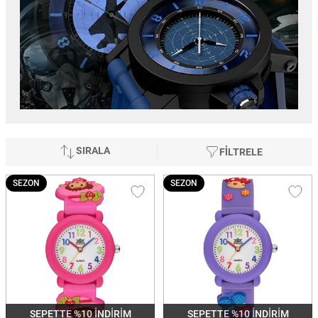
SIRALA
FİLTRELE
SEZON
SEZON
SEPETTE %10 İNDİRİM
SEPETTE %10 İNDİRİM