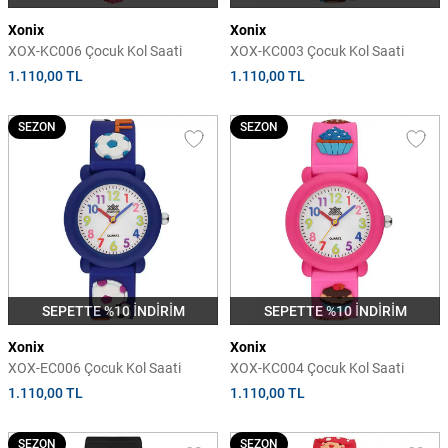
Xonix
Xonix
XOX-KC006 Çocuk Kol Saati
XOX-KC003 Çocuk Kol Saati
1.110,00 TL
1.110,00 TL
SEZON
SEZON
SEPETTE %10 İNDİRİM
SEPETTE %10 İNDİRİM
Xonix
Xonix
XOX-EC006 Çocuk Kol Saati
XOX-KC004 Çocuk Kol Saati
1.110,00 TL
1.110,00 TL
SEZON
SEZON