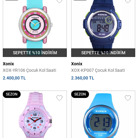
SEPETTE %10 İNDİRİM
SEPETTE %10 İNDİRİM
Xonix
Xonix
XOX-YR106 Çocuk Kol Saati
XOX-KP007 Çocuk Kol Saati
2.400,00 TL
2.360,00 TL
SEZON
SEZON