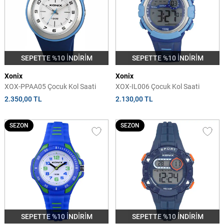
SEPETTE %10 İNDİRİM
SEPETTE %10 İNDİRİM
Xonix
Xonix
XOX-PPAA05 Çocuk Kol Saati
XOX-IL006 Çocuk Kol Saati
2.350,00 TL
2.130,00 TL
SEZON
SEZON
SEPETTE %10 İNDİRİM
SEPETTE %10 İNDİRİM