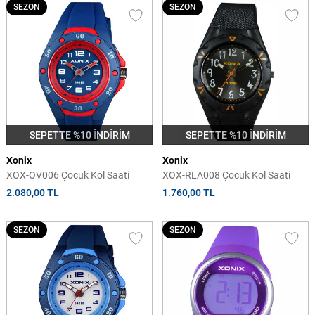
SEZON
SEZON
SEPETTE %10 İNDİRİM
SEPETTE %10 İNDİRİM
Xonix
Xonix
XOX-OV006 Çocuk Kol Saati
XOX-RLA008 Çocuk Kol Saati
2.080,00 TL
1.760,00 TL
SEZON
SEZON