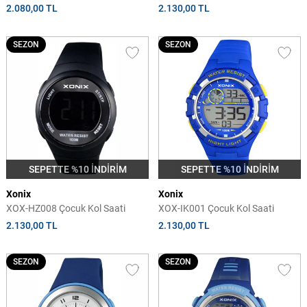
2.080,00 TL
2.130,00 TL
SEZON
SEZON
SEPETTE %10 İNDİRİM
SEPETTE %10 İNDİRİM
Xonix
Xonix
XOX-HZ008 Çocuk Kol Saati
XOX-IK001 Çocuk Kol Saati
2.130,00 TL
2.130,00 TL
SEZON
SEZON