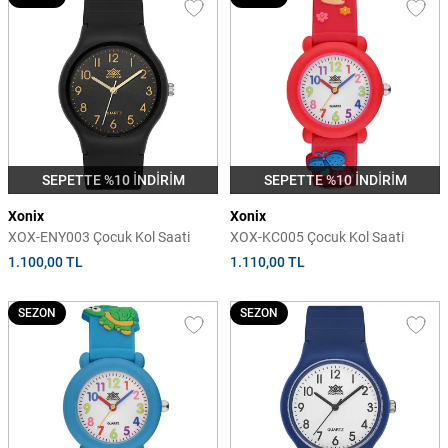
SEPETTE %10 İNDİRİM
SEPETTE %10 İNDİRİM
Xonix
Xonix
XOX-ENY003 Çocuk Kol Saati
XOX-KC005 Çocuk Kol Saati
1.100,00 TL
1.110,00 TL
SEZON
SEZON