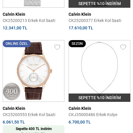
SEPETTE %10 İNDİRİM
Calvin Klein
Calvin Klein
CK25200213 Erkek Kol Saati
CK25200377 Erkek Kol Saati
12.341,00 TL
17.610,00 TL
ONLINE ÖZEL
SEZON
SEPETTE %10 İNDİRİM
Calvin Klein
Calvin Klein
CK25200553 Erkek Kol Saati
CKJ35000486 Erkek Kolye
6.061,50 TL
6.700,00 TL
Sepette 400 TL indirim