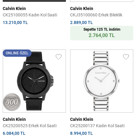
Calvin Klein
Calvin Klein
CK25100055 Kadın Kol Saati
CKJ35100060 Erkek Bileklik
13.210,00 TL
2.889,00 TL
Sepette 125 TL indirim
2.764,00 TL
ONLINE ÖZEL
Calvin Klein
Calvin Klein
CK25200525 Erkek Kol Saati
CK25200137 Kadın Kol Saati
6.084,00 TL
8.994,00 TL