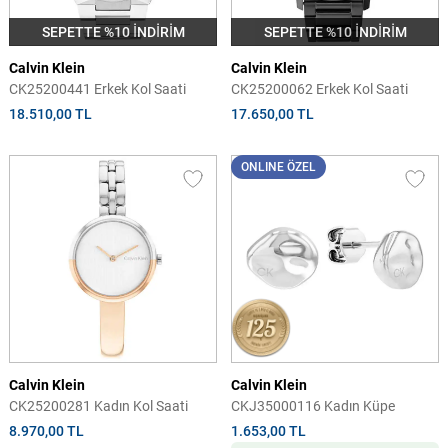
SEPETTE %10 İNDİRİM
SEPETTE %10 İNDİRİM
Calvin Klein
Calvin Klein
CK25200441 Erkek Kol Saati
CK25200062 Erkek Kol Saati
18.510,00 TL
17.650,00 TL
ONLINE ÖZEL
Calvin Klein
Calvin Klein
CK25200281 Kadın Kol Saati
CKJ35000116 Kadın Küpe
8.970,00 TL
1.653,00 TL