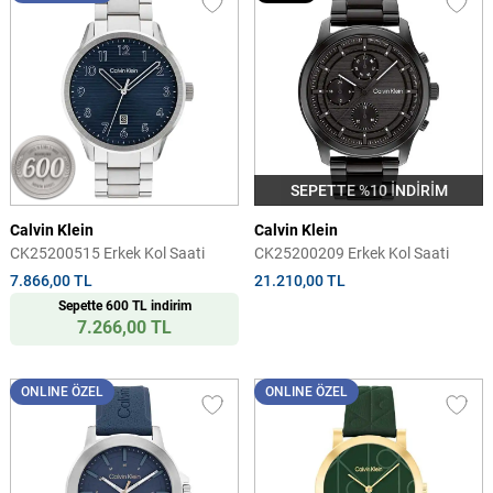
SEPETTE %10 İNDİRİM
Calvin Klein
Calvin Klein
CK25200515 Erkek Kol Saati
CK25200209 Erkek Kol Saati
7.866,00 TL
21.210,00 TL
Sepette 600 TL indirim
7.266,00 TL
ONLINE ÖZEL
ONLINE ÖZEL