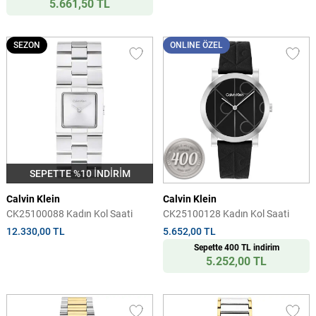
5.661,50 TL
SEZON
ONLINE ÖZEL
SEPETTE %10 İNDİRİM
Calvin Klein
Calvin Klein
CK25100088 Kadın Kol Saati
CK25100128 Kadın Kol Saati
12.330,00 TL
5.652,00 TL
Sepette 400 TL indirim
5.252,00 TL