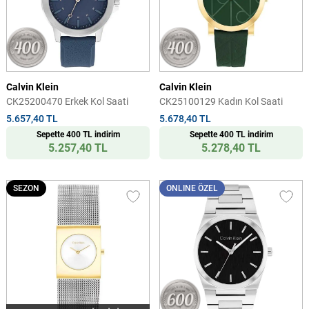
Calvin Klein
Calvin Klein
CK25200470 Erkek Kol Saati
CK25100129 Kadın Kol Saati
5.657,40 TL
5.678,40 TL
Sepette 400 TL indirim
Sepette 400 TL indirim
5.257,40 TL
5.278,40 TL
SEZON
ONLINE ÖZEL