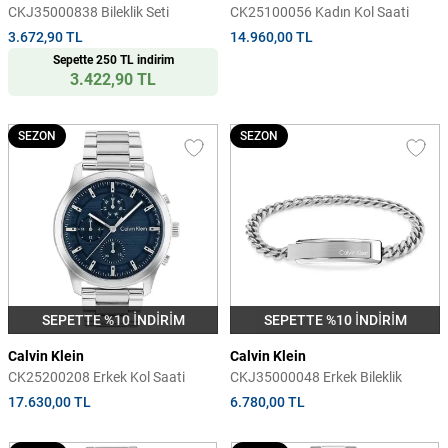
CKJ35000838 Bileklik Seti
CK25100056 Kadın Kol Saati
3.672,90 TL
14.960,00 TL
Sepette 250 TL indirim
3.422,90 TL
SEZON
SEZON
SEPETTE %10 İNDİRİM
SEPETTE %10 İNDİRİM
Calvin Klein
Calvin Klein
CK25200208 Erkek Kol Saati
CKJ35000048 Erkek Bileklik
17.630,00 TL
6.780,00 TL