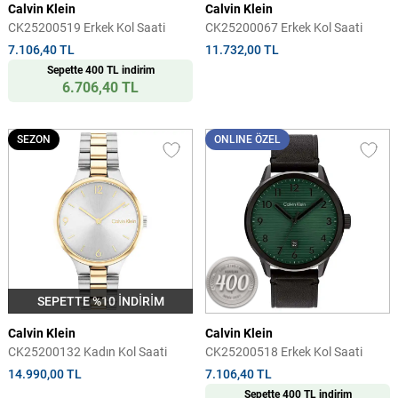
Calvin Klein
Calvin Klein
CK25200519 Erkek Kol Saati
CK25200067 Erkek Kol Saati
7.106,40 TL
11.732,00 TL
Sepette 400 TL indirim
6.706,40 TL
SEZON
ONLINE ÖZEL
SEPETTE %10 İNDİRİM
Calvin Klein
Calvin Klein
CK25200132 Kadın Kol Saati
CK25200518 Erkek Kol Saati
14.990,00 TL
7.106,40 TL
Sepette 400 TL indirim