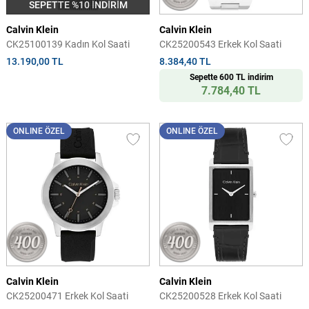
SEPETTE %10 İNDİRİM
Calvin Klein
Calvin Klein
CK25100139 Kadın Kol Saati
CK25200543 Erkek Kol Saati
13.190,00 TL
8.384,40 TL
Sepette 600 TL indirim
7.784,40 TL
ONLINE ÖZEL
ONLINE ÖZEL
Calvin Klein
Calvin Klein
CK25200471 Erkek Kol Saati
CK25200528 Erkek Kol Saati