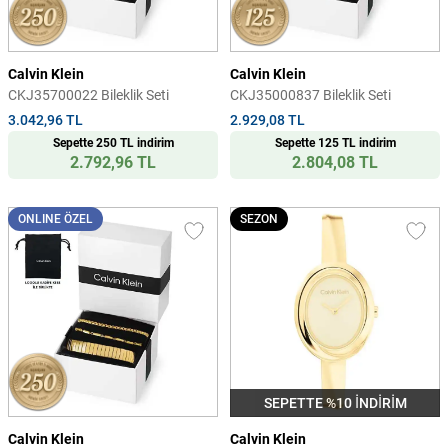
Calvin Klein
Calvin Klein
CKJ35700022 Bileklik Seti
CKJ35000837 Bileklik Seti
3.042,96 TL
2.929,08 TL
Sepette 250 TL indirim
Sepette 125 TL indirim
2.792,96 TL
2.804,08 TL
ONLINE ÖZEL
SEZON
SEPETTE %10 İNDİRİM
Calvin Klein
Calvin Klein