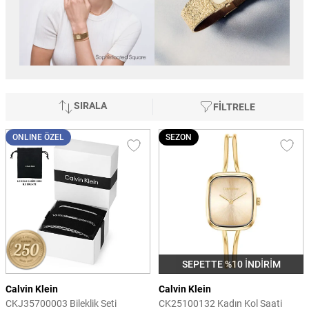
SIRALA
FİLTRELE
ONLINE ÖZEL
SEZON
SEPETTE %10 İNDİRİM
Calvin Klein
Calvin Klein
CKJ35700003 Bileklik Seti
CK25100132 Kadın Kol Saati