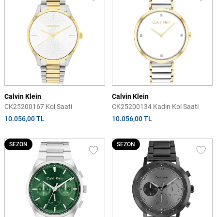
Calvin Klein
Calvin Klein
CK25200167 Kol Saati
CK25200134 Kadın Kol Saati
10.056,00 TL
10.056,00 TL
SEZON
SEZON