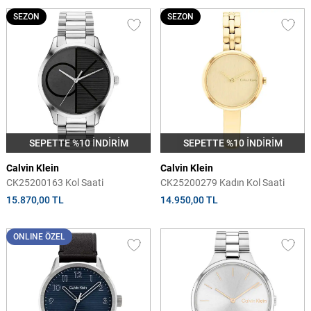
SEZON
SEZON
SEPETTE %10 İNDİRİM
SEPETTE %10 İNDİRİM
Calvin Klein
Calvin Klein
CK25200163 Kol Saati
CK25200279 Kadın Kol Saati
15.870,00 TL
14.950,00 TL
ONLINE ÖZEL