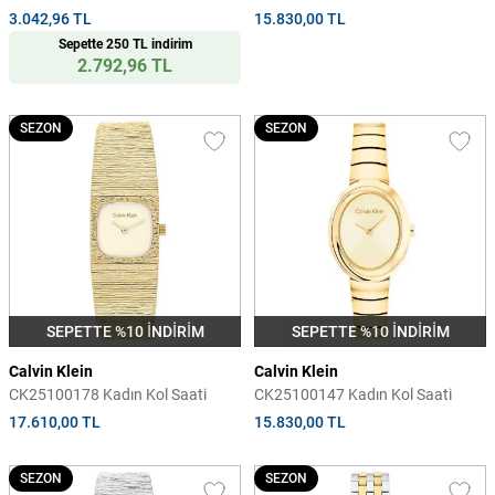
3.042,96 TL
15.830,00 TL
Sepette 250 TL indirim
2.792,96 TL
SEZON
SEZON
SEPETTE %10 İNDİRİM
SEPETTE %10 İNDİRİM
Calvin Klein
Calvin Klein
CK25100178 Kadın Kol Saati
CK25100147 Kadın Kol Saati
17.610,00 TL
15.830,00 TL
SEZON
SEZON