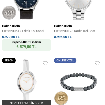
Calvin Klein
Calvin Klein
CK25200517 Erkek Kol Saati
CK25200128 Kadın Kol Saati
6.979,50 TL
8.994,00 TL
Sepette 400 TL indirim
6.579,50 TL
SEZON
ONLINE ÖZEL
SEPETTE %10 İNDİRİM