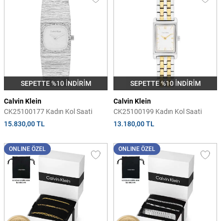
SEPETTE %10 İNDİRİM
SEPETTE %10 İNDİRİM
Calvin Klein
Calvin Klein
CK25100177 Kadın Kol Saati
CK25100199 Kadın Kol Saati
15.830,00 TL
13.180,00 TL
ONLINE ÖZEL
ONLINE ÖZEL