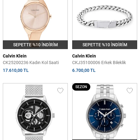
SEPETTE %10 İNDİRİM
SEPETTE %10 İNDİRİM
Calvin Klein
Calvin Klein
CK25200236 Kadın Kol Saati
CKJ35100006 Erkek Bileklik
17.610,00 TL
6.700,00 TL
SEZON