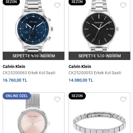
SEZON
SEZON
SEPETTE %10 İNDİRİM
SEPETTE %10 İNDİRİM
Calvin Klein
Calvin Klein
CK25200063 Erkek Kol Saati
CK25200053 Erkek Kol Saati
16.760,00 TL
14.080,00 TL
ONLINE ÖZEL
SEZON