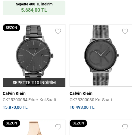
Sepette 400 TL indirim
5.684,00 TL
SEZON
SEPETTE %10 İNDİRİM
Calvin Klein
Calvin Klein
CK25200054 Erkek Kol Saati
CK25200030 Kol Saati
15.870,00 TL
10.493,00 TL
SEZON
SEZON