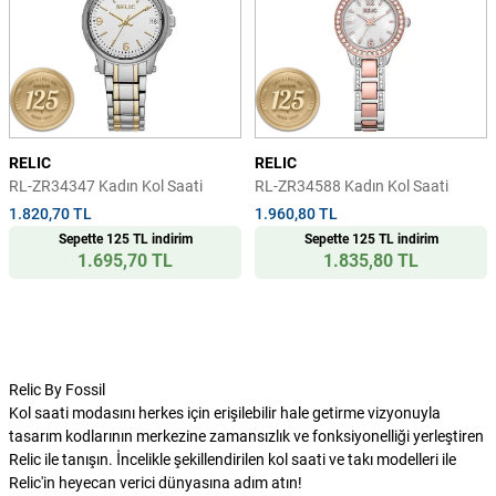
RELIC
RELIC
RL-ZR34347 Kadın Kol Saati
RL-ZR34588 Kadın Kol Saati
1.820,70 TL
1.960,80 TL
Sepette 125 TL indirim
Sepette 125 TL indirim
1.695,70 TL
1.835,80 TL
Relic By Fossil
Kol saati modasını herkes için erişilebilir hale getirme vizyonuyla
tasarım kodlarının merkezine zamansızlık ve fonksiyonelliği yerleştiren
Relic ile tanışın. İncelikle şekillendirilen kol saati ve takı modelleri ile
Relic'in heyecan verici dünyasına adım atın!