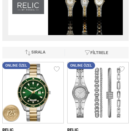
SIRALA
FİLTRELE
ONLINE ÖZEL
ONLINE ÖZEL
RELIC
RELIC