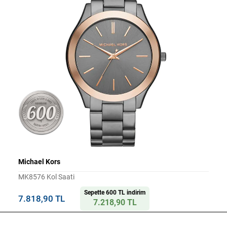
Michael Kors
MK8576 Kol Saati
Sepette 600 TL indirim
7.818,90 TL
7.218,90 TL