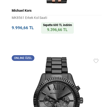
Michael Kors
MK8561 Erkek Kol Saati
Sepette 600 TL indirim
9.996,66 TL
9.396,66 TL
ONLINE ÖZEL