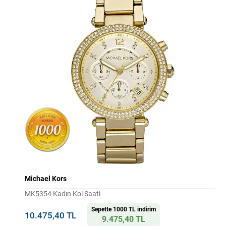
Michael Kors
MK5354 Kadın Kol Saati
Sepette 1000 TL indirim
10.475,40 TL
9.475,40 TL