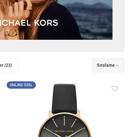
ler
(23)
Sıralama
ONLINE ÖZEL