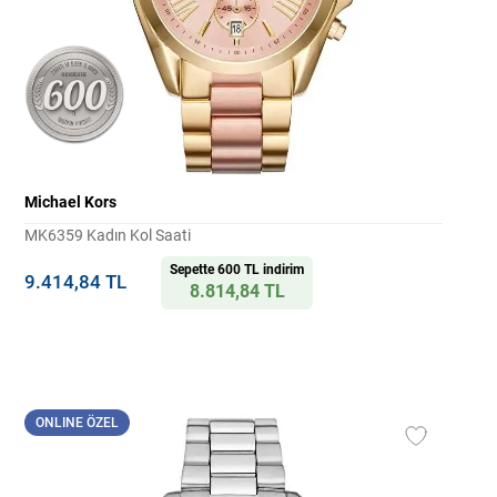
Michael Kors
MK6359 Kadın Kol Saati
Sepette 600 TL indirim
9.414,84 TL
8.814,84 TL
ONLINE ÖZEL