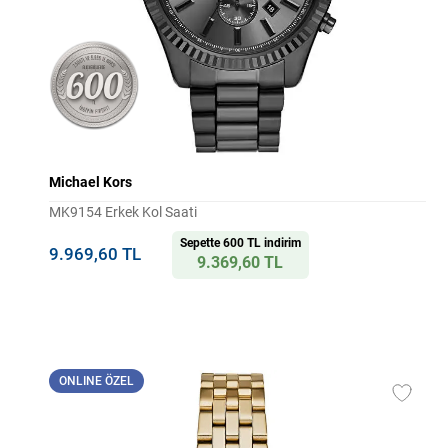
Michael Kors
MK9154 Erkek Kol Saati
Sepette 600 TL indirim
9.969,60 TL
9.369,60 TL
ONLINE ÖZEL