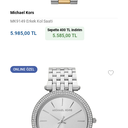
Michael Kors
MK9149 Erkek Kol Saati
Sepette 400 TL indirim
5.985,00 TL
5.585,00 TL
ONLINE ÖZEL