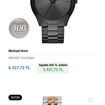
Michael Kors
MK8507 Kol Saati
Sepette 400 TL indirim
6.327,72 TL
5.927,72 TL
SEZON