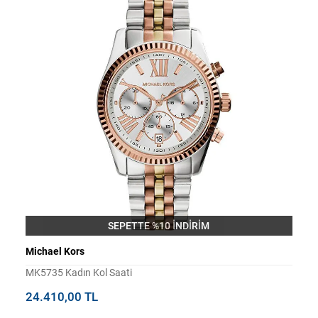
SEPETTE %10 İNDİRİM
Michael Kors
MK5735 Kadın Kol Saati
24.410,00 TL