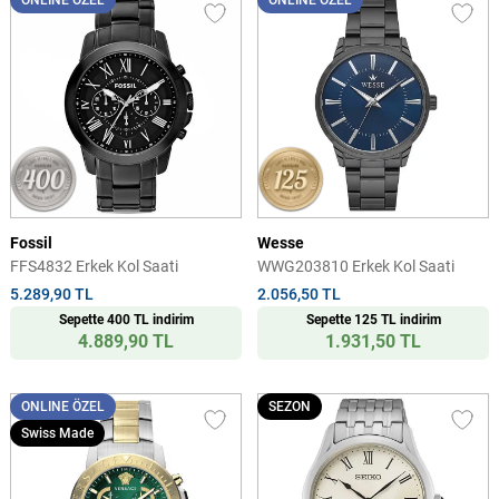
ONLINE ÖZEL
ONLINE ÖZEL
Fossil
Wesse
FFS4832 Erkek Kol Saati
WWG203810 Erkek Kol Saati
5.289,90 TL
2.056,50 TL
Sepette 400 TL indirim
Sepette 125 TL indirim
4.889,90 TL
1.931,50 TL
ONLINE ÖZEL
SEZON
Swiss Made