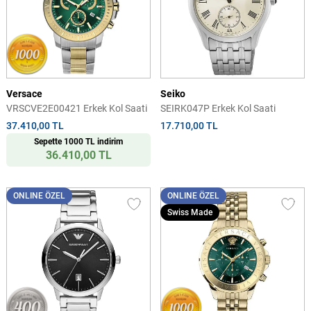
Versace
Seiko
VRSCVE2E00421 Erkek Kol Saati
SEIRK047P Erkek Kol Saati
37.410,00 TL
17.710,00 TL
Sepette 1000 TL indirim
36.410,00 TL
ONLINE ÖZEL
ONLINE ÖZEL
Swiss Made