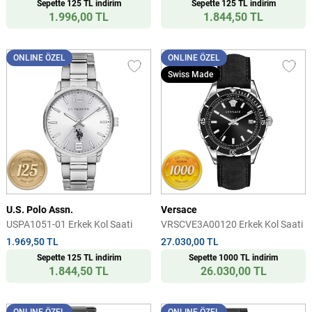
Sepette 125 TL indirim
Sepette 125 TL indirim
1.996,00 TL
1.844,50 TL
ONLINE ÖZEL
ONLINE ÖZEL
Swiss Made
U.S. Polo Assn.
Versace
USPA1051-01 Erkek Kol Saati
VRSCVE3A00120 Erkek Kol Saati
1.969,50 TL
27.030,00 TL
Sepette 125 TL indirim
Sepette 1000 TL indirim
1.844,50 TL
26.030,00 TL