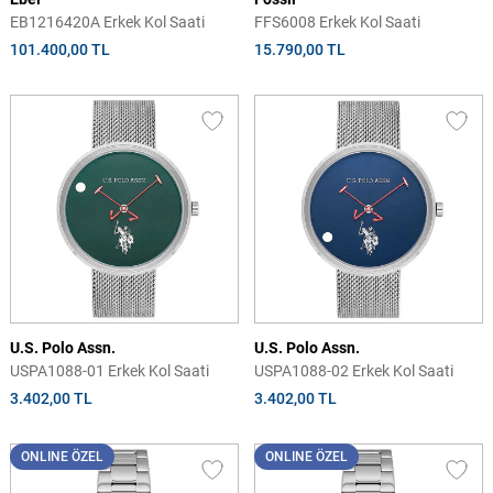
EB1216420A Erkek Kol Saati
FFS6008 Erkek Kol Saati
101.400,00 TL
15.790,00 TL
U.S. Polo Assn.
U.S. Polo Assn.
USPA1088-01 Erkek Kol Saati
USPA1088-02 Erkek Kol Saati
3.402,00 TL
3.402,00 TL
ONLINE ÖZEL
ONLINE ÖZEL