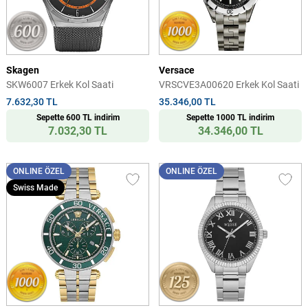
Skagen
Versace
SKW6007 Erkek Kol Saati
VRSCVE3A00620 Erkek Kol Saati
7.632,30 TL
35.346,00 TL
Sepette 600 TL indirim
Sepette 1000 TL indirim
7.032,30 TL
34.346,00 TL
ONLINE ÖZEL
ONLINE ÖZEL
Swiss Made