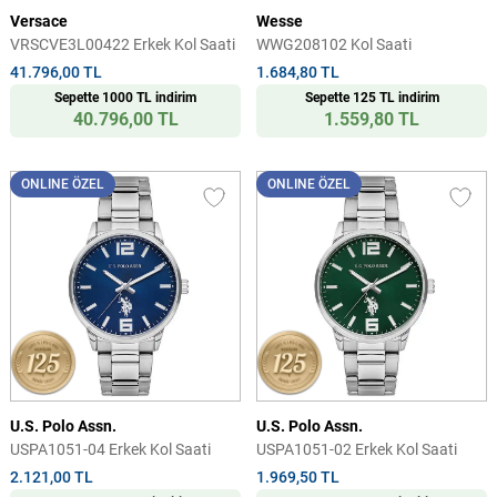
Versace
Wesse
VRSCVE3L00422 Erkek Kol Saati
WWG208102 Kol Saati
41.796,00 TL
1.684,80 TL
Sepette 1000 TL indirim
Sepette 125 TL indirim
40.796,00 TL
1.559,80 TL
ONLINE ÖZEL
ONLINE ÖZEL
U.S. Polo Assn.
U.S. Polo Assn.
USPA1051-04 Erkek Kol Saati
USPA1051-02 Erkek Kol Saati
2.121,00 TL
1.969,50 TL