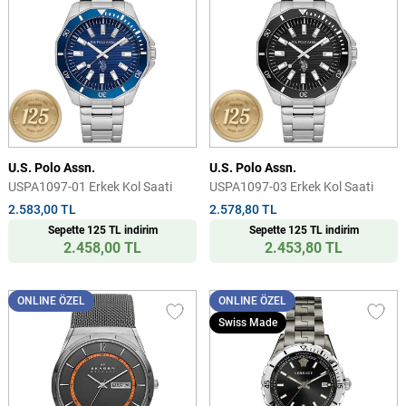
U.S. Polo Assn.
U.S. Polo Assn.
USPA1097-01 Erkek Kol Saati
USPA1097-03 Erkek Kol Saati
2.583,00 TL
2.578,80 TL
Sepette 125 TL indirim
Sepette 125 TL indirim
2.458,00 TL
2.453,80 TL
ONLINE ÖZEL
ONLINE ÖZEL
Swiss Made