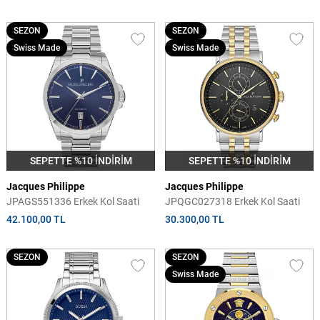
SEZON
SEZON
Swiss Made
Swiss Made
SEPETTE %10 İNDİRİM
SEPETTE %10 İNDİRİM
Jacques Philippe
Jacques Philippe
JPAGS551336 Erkek Kol Saati
JPQGC027318 Erkek Kol Saati
42.100,00 TL
30.300,00 TL
SEZON
SEZON
Swiss Made