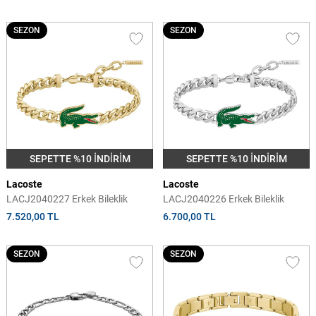
SEZON
SEZON
SEPETTE %10 İNDİRİM
SEPETTE %10 İNDİRİM
Lacoste
Lacoste
LACJ2040227 Erkek Bileklik
LACJ2040226 Erkek Bileklik
7.520,00 TL
6.700,00 TL
SEZON
SEZON