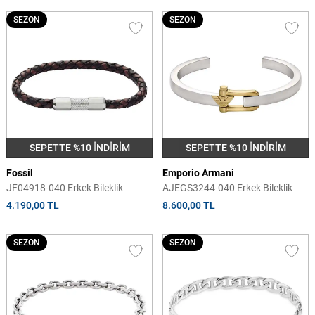
SEZON
SEZON
SEPETTE %10 İNDİRİM
SEPETTE %10 İNDİRİM
Fossil
Emporio Armani
JF04918-040 Erkek Bileklik
AJEGS3244-040 Erkek Bileklik
4.190,00 TL
8.600,00 TL
SEZON
SEZON