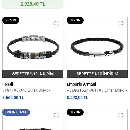
2.025,40 TL
SEZON
SEZON
SEPETTE %10 İNDİRİM
SEPETTE %10 İNDİRİM
Fossil
Emporio Armani
JF84196-040 Erkek Bileklik
AJEGS1624-001190 Erkek Bileklik
3.660,00 TL
8.020,00 TL
ONLINE ÖZEL
SEZON