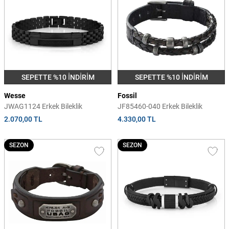
SEPETTE %10 İNDİRİM
SEPETTE %10 İNDİRİM
Wesse
Fossil
JWAG1124 Erkek Bileklik
JF85460-040 Erkek Bileklik
2.070,00 TL
4.330,00 TL
SEZON
SEZON