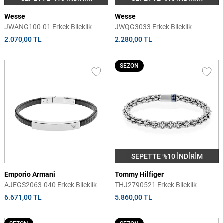
Wesse
Wesse
JWANG100-01 Erkek Bileklik
JWQG3033 Erkek Bileklik
2.070,00 TL
2.280,00 TL
SEZON
SEPETTE %10 İNDİRİM
Emporio Armani
Tommy Hilfiger
AJEGS2063-040 Erkek Bileklik
THJ2790521 Erkek Bileklik
6.671,00 TL
5.860,00 TL