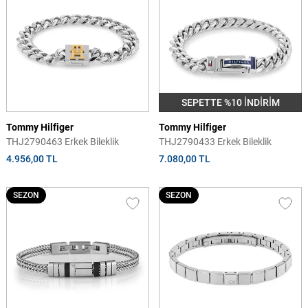
SEPETTE %10 İNDİRİM
Tommy Hilfiger
Tommy Hilfiger
THJ2790463 Erkek Bileklik
THJ2790433 Erkek Bileklik
4.956,00 TL
7.080,00 TL
SEZON
SEZON