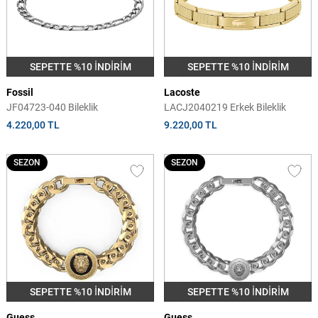
SEPETTE %10 İNDİRİM
SEPETTE %10 İNDİRİM
Fossil
Lacoste
JF04723-040 Bileklik
LACJ2040219 Erkek Bileklik
4.220,00 TL
9.220,00 TL
SEZON
SEZON
SEPETTE %10 İNDİRİM
SEPETTE %10 İNDİRİM
Guess
Guess