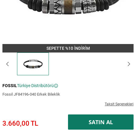
SEPETTE %10 İNDİRİM
FOSSIL
Türkiye Distribütörü
Fossil JF84196-040 Erkek Bileklik
Taksit Seçenekleri
SATIN AL
3.660,00 TL