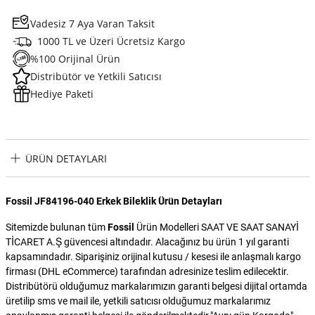
Vadesiz 7 Aya Varan Taksit
1000 TL ve Üzeri Ücretsiz Kargo
%100 Orijinal Ürün
Distribütör ve Yetkili Satıcısı
Hediye Paketi
ÜRÜN DETAYLARI
Fossil JF84196-040 Erkek Bileklik Ürün Detayları
Sitemizde bulunan tüm
Fossil
Ürün Modelleri SAAT VE SAAT SANAYİ
TİCARET A.Ş güvencesi altındadır. Alacağınız bu ürün 1 yıl garanti
kapsamındadır. Siparişiniz orijinal kutusu / kesesi ile anlaşmalı kargo
firması (DHL eCommerce) tarafından adresinize teslim edilecektir.
Distribütörü olduğumuz markalarımızın garanti belgesi dijital ortamda
üretilip sms ve mail ile, yetkili satıcısı olduğumuz markalarımız