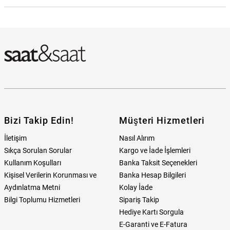
Fossil JF85460-040 Erkek Bileklik Hangi Mağazada Bulabilirim?
Bizi Takip Edin!
Müşteri Hizmetleri
İletişim
Nasıl Alırım
Sıkça Sorulan Sorular
Kargo ve İade İşlemleri
Kullanım Koşulları
Banka Taksit Seçenekleri
Kişisel Verilerin Korunması ve
Banka Hesap Bilgileri
Aydınlatma Metni
Kolay İade
Bilgi Toplumu Hizmetleri
Sipariş Takip
Hediye Kartı Sorgula
E-Garanti ve E-Fatura