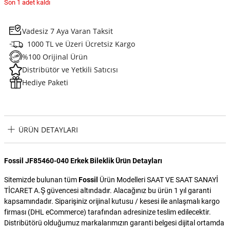
Son 1 adet kaldı
Vadesiz 7 Aya Varan Taksit
1000 TL ve Üzeri Ücretsiz Kargo
%100 Orijinal Ürün
Distribütör ve Yetkili Satıcısı
Hediye Paketi
ÜRÜN DETAYLARI
Fossil JF85460-040 Erkek Bileklik Ürün Detayları
Sitemizde bulunan tüm
Fossil
Ürün Modelleri SAAT VE SAAT SANAYİ
TİCARET A.Ş güvencesi altındadır. Alacağınız bu ürün 1 yıl garanti
kapsamındadır. Siparişiniz orijinal kutusu / kesesi ile anlaşmalı kargo
firması (DHL eCommerce) tarafından adresinize teslim edilecektir.
Distribütörü olduğumuz markalarımızın garanti belgesi dijital ortamda