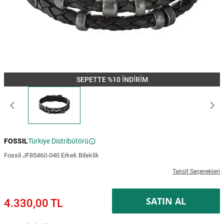
SEPETTE %10 İNDİRİM
FOSSIL
Türkiye Distribütörü
Fossil JF85460-040 Erkek Bileklik
Taksit Seçenekleri
SATIN AL
4.330,00 TL