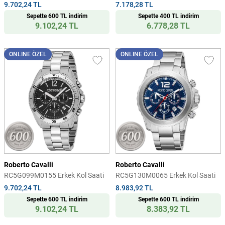
9.702,24 TL
7.178,28 TL
Sepette 600 TL indirim
Sepette 400 TL indirim
9.102,24 TL
6.778,28 TL
ONLINE ÖZEL
ONLINE ÖZEL
Roberto Cavalli
Roberto Cavalli
RC5G099M0155 Erkek Kol Saati
RC5G130M0065 Erkek Kol Saati
9.702,24 TL
8.983,92 TL
Sepette 600 TL indirim
Sepette 600 TL indirim
9.102,24 TL
8.383,92 TL