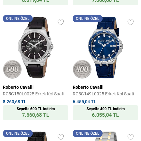
8.019,84 TL
7.660,68 TL
ONLINE ÖZEL
ONLINE ÖZEL
Roberto Cavalli
Roberto Cavalli
RC5G150L0025 Erkek Kol Saati
RC5G149L0025 Erkek Kol Saati
8.260,68 TL
6.455,04 TL
Sepette 600 TL indirim
Sepette 400 TL indirim
7.660,68 TL
6.055,04 TL
ONLINE ÖZEL
ONLINE ÖZEL