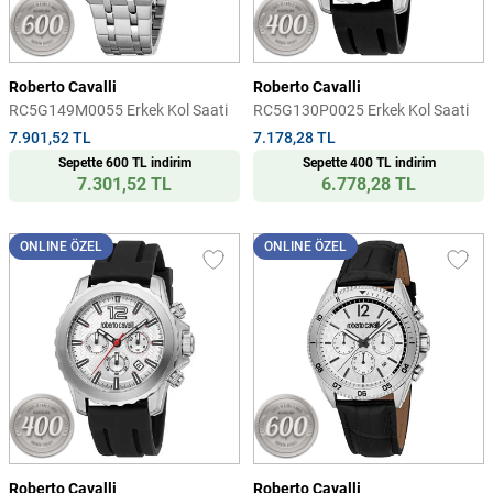
Roberto Cavalli
Roberto Cavalli
RC5G149M0055 Erkek Kol Saati
RC5G130P0025 Erkek Kol Saati
7.901,52 TL
7.178,28 TL
Sepette 600 TL indirim
Sepette 400 TL indirim
7.301,52 TL
6.778,28 TL
ONLINE ÖZEL
ONLINE ÖZEL
Roberto Cavalli
Roberto Cavalli