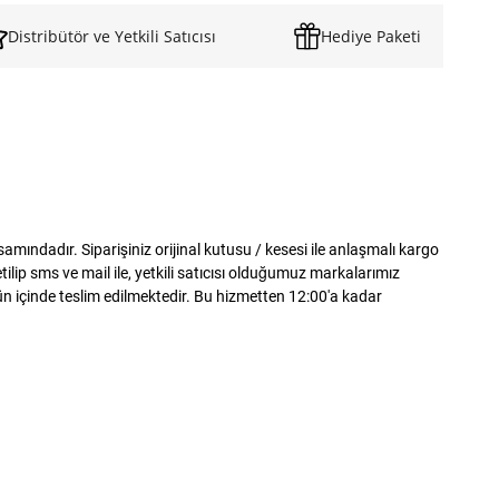
Distribütör ve Yetkili Satıcısı
Hediye Paketi
ındadır. Siparişiniz orijinal kutusu / kesesi ile anlaşmalı kargo
lip sms ve mail ile, yetkili satıcısı olduğumuz markalarımız
gün içinde teslim edilmektedir. Bu hizmetten 12:00'a kadar