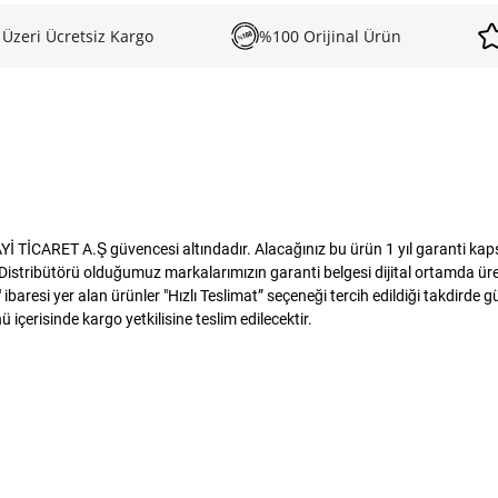
 Üzeri Ücretsiz Kargo
%100 Orijinal Ürün
TİCARET A.Ş güvencesi altındadır. Alacağınız bu ürün 1 yıl garanti kapsam
istribütörü olduğumuz markalarımızın garanti belgesi dijital ortamda üreti
baresi yer alan ürünler "Hızlı Teslimat” seçeneği tercih edildiği takdirde 
 içerisinde kargo yetkilisine teslim edilecektir.