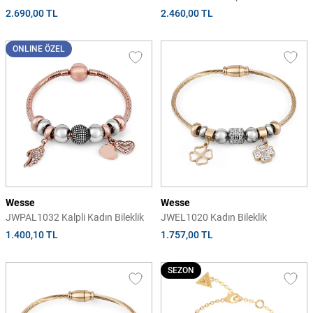
2.690,00 TL
2.460,00 TL
ONLINE ÖZEL
Wesse
Wesse
JWPAL1032 Kalpli Kadın Bileklik
JWEL1020 Kadın Bileklik
1.400,10 TL
1.757,00 TL
SEZON