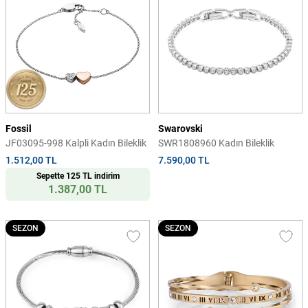
Fossil
Swarovski
JF03095-998 Kalpli Kadın Bileklik
SWR1808960 Kadın Bileklik
1.512,00 TL
7.590,00 TL
Sepette 125 TL indirim
1.387,00 TL
SEZON
SEZON