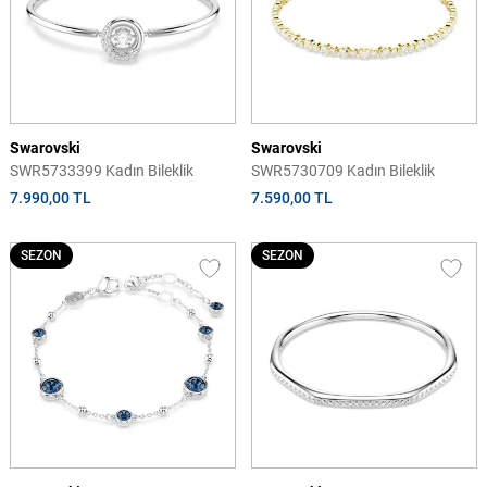
Swarovski
Swarovski
SWR5733399 Kadın Bileklik
SWR5730709 Kadın Bileklik
7.990,00 TL
7.590,00 TL
SEZON
SEZON