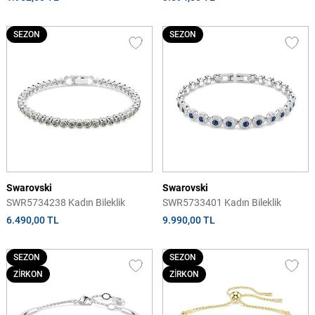
SEZON
SEZON
Swarovski
Swarovski
SWR5734238 Kadın Bileklik
SWR5733401 Kadın Bileklik
6.490,00 TL
9.990,00 TL
SEZON
SEZON
ZİRKON
ZİRKON