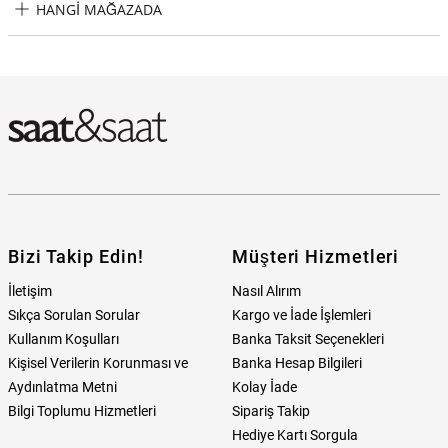
HANGI MAĞAZADA
Wesse JWDG1033-02 Kadın Bileklik Hangi Mağazada Bulabilirim?
Bizi Takip Edin!
Müşteri Hizmetleri
İletişim
Nasıl Alırım
Sıkça Sorulan Sorular
Kargo ve İade İşlemleri
Kullanım Koşulları
Banka Taksit Seçenekleri
Kişisel Verilerin Korunması ve
Banka Hesap Bilgileri
Aydınlatma Metni
Kolay İade
Bilgi Toplumu Hizmetleri
Sipariş Takip
Hediye Kartı Sorgula