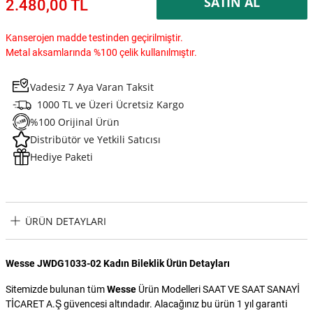
SATIN AL
2.480,00 TL
Kanserojen madde testinden geçirilmiştir.
Metal aksamlarında %100 çelik kullanılmıştır.
Vadesiz 7 Aya Varan Taksit
1000 TL ve Üzeri Ücretsiz Kargo
%100 Orijinal Ürün
Distribütör ve Yetkili Satıcısı
Hediye Paketi
ÜRÜN DETAYLARI
Wesse JWDG1033-02 Kadın Bileklik Ürün Detayları
Sitemizde bulunan tüm
Wesse
Ürün Modelleri SAAT VE SAAT SANAYİ
TİCARET A.Ş güvencesi altındadır. Alacağınız bu ürün 1 yıl garanti