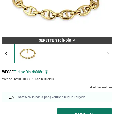
SEPETTE %10 İNDİRİM
WESSE
Türkiye Distribütörü
Wesse JWDG1033-02 Kadın Bileklik
Taksit Seçenekleri
3 saat 5 dk
içinde sipariş verirsen bugün kargoda