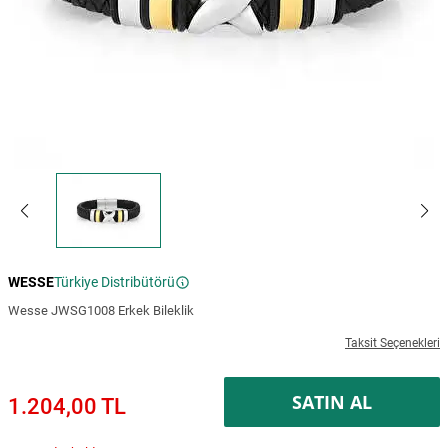
WESSE
Türkiye Distribütörü
Wesse JWSG1008 Erkek Bileklik
Taksit Seçenekleri
SATIN AL
1.204,00 TL