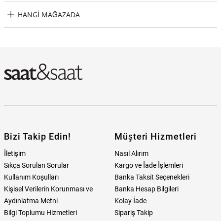
Wesse JWSG1008 Erkek Bileklik Taksit Seçenekleri
HANGI MAĞAZADA
Wesse JWSG1008 Erkek Bileklik Hangi Mağazada Bulabilirim?
Bizi Takip Edin!
Müşteri Hizmetleri
İletişim
Nasıl Alırım
Sıkça Sorulan Sorular
Kargo ve İade İşlemleri
Kullanım Koşulları
Banka Taksit Seçenekleri
Kişisel Verilerin Korunması ve
Banka Hesap Bilgileri
Aydınlatma Metni
Kolay İade
Bilgi Toplumu Hizmetleri
Sipariş Takip