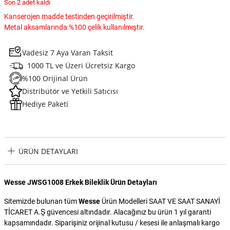
Son 2 adet kaldı
Kanserojen madde testinden geçirilmiştir.
Metal aksamlarında %100 çelik kullanılmıştır.
Vadesiz 7 Aya Varan Taksit
1000 TL ve Üzeri Ücretsiz Kargo
%100 Orijinal Ürün
Distribütör ve Yetkili Satıcısı
Hediye Paketi
ÜRÜN DETAYLARI
Wesse JWSG1008 Erkek Bileklik Ürün Detayları
Sitemizde bulunan tüm
Wesse
Ürün Modelleri SAAT VE SAAT SANAYİ
TİCARET A.Ş güvencesi altındadır. Alacağınız bu ürün 1 yıl garanti
kapsamındadır. Siparişiniz orijinal kutusu / kesesi ile anlaşmalı kargo