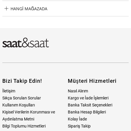
Wesse JWSG1002-02 Erkek Bileklik Taksit Seçenekleri
HANGI MAĞAZADA
Wesse JWSG1002-02 Erkek Bileklik Hangi Mağazada Bulabilirim?
Bizi Takip Edin!
Müşteri Hizmetleri
İletişim
Nasıl Alırım
Sıkça Sorulan Sorular
Kargo ve İade İşlemleri
Kullanım Koşulları
Banka Taksit Seçenekleri
Kişisel Verilerin Korunması ve
Banka Hesap Bilgileri
Aydınlatma Metni
Kolay İade
Bilgi Toplumu Hizmetleri
Sipariş Takip