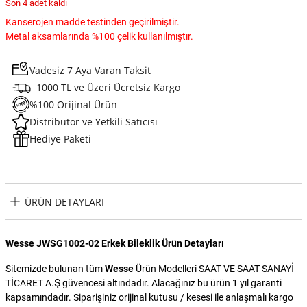
Son 4 adet kaldı
Kanserojen madde testinden geçirilmiştir.
Metal aksamlarında %100 çelik kullanılmıştır.
Vadesiz 7 Aya Varan Taksit
1000 TL ve Üzeri Ücretsiz Kargo
%100 Orijinal Ürün
Distribütör ve Yetkili Satıcısı
Hediye Paketi
ÜRÜN DETAYLARI
Wesse JWSG1002-02 Erkek Bileklik Ürün Detayları
Sitemizde bulunan tüm
Wesse
Ürün Modelleri SAAT VE SAAT SANAYİ
TİCARET A.Ş güvencesi altındadır. Alacağınız bu ürün 1 yıl garanti
kapsamındadır. Siparişiniz orijinal kutusu / kesesi ile anlaşmalı kargo