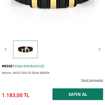
WESSE
Türkiye Distribütörü
Wesse JWSG1002-02 Erkek Bileklik
Taksit Seçenekleri
SATIN AL
1.183,00 TL