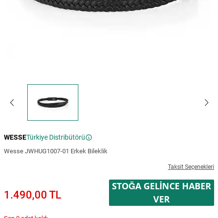
WESSE
Türkiye Distribütörü
Wesse JWHUG1007-01 Erkek Bileklik
Taksit Seçenekleri
STOĞA GELINCE HABER
1.490,00 TL
VER