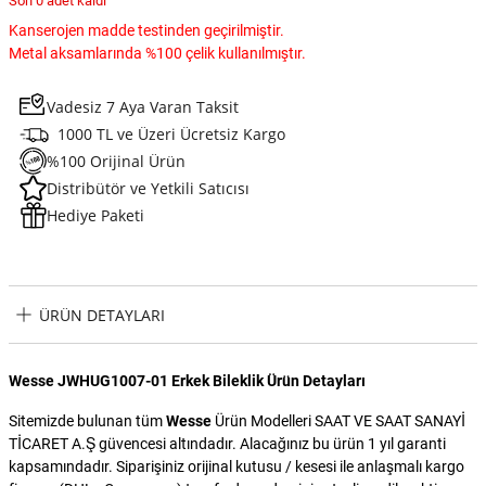
Son 0 adet kaldı
Kanserojen madde testinden geçirilmiştir.
Metal aksamlarında %100 çelik kullanılmıştır.
Vadesiz 7 Aya Varan Taksit
1000 TL ve Üzeri Ücretsiz Kargo
%100 Orijinal Ürün
Distribütör ve Yetkili Satıcısı
Hediye Paketi
ÜRÜN DETAYLARI
Wesse JWHUG1007-01 Erkek Bileklik Ürün Detayları
Sitemizde bulunan tüm
Wesse
Ürün Modelleri SAAT VE SAAT SANAYİ
TİCARET A.Ş güvencesi altındadır. Alacağınız bu ürün 1 yıl garanti
kapsamındadır. Siparişiniz orijinal kutusu / kesesi ile anlaşmalı kargo