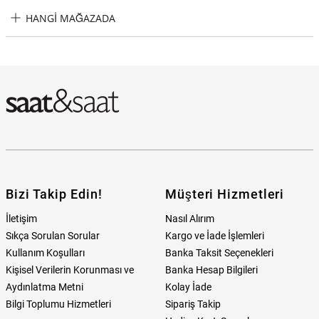
Wesse JWHUG1007-01 Erkek Bileklik Taksit Seçenekleri
HANGI MAĞAZADA
Wesse JWHUG1007-01 Erkek Bileklik Hangi Mağazada Bulabilirim?
Bizi Takip Edin!
Müşteri Hizmetleri
İletişim
Nasıl Alırım
Sıkça Sorulan Sorular
Kargo ve İade İşlemleri
Kullanım Koşulları
Banka Taksit Seçenekleri
Kişisel Verilerin Korunması ve
Banka Hesap Bilgileri
Aydınlatma Metni
Kolay İade
Bilgi Toplumu Hizmetleri
Sipariş Takip