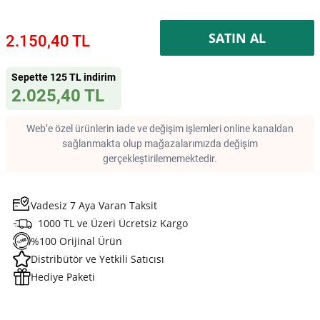
SATIN AL
2.150,40 TL
Sepette 125 TL indirim
2.025,40 TL
Web’e özel ürünlerin iade ve değişim işlemleri online kanaldan
sağlanmakta olup mağazalarımızda değişim
gerçekleştirilememektedir.
Vadesiz 7 Aya Varan Taksit
1000 TL ve Üzeri Ücretsiz Kargo
%100 Orijinal Ürün
Distribütör ve Yetkili Satıcısı
Hediye Paketi