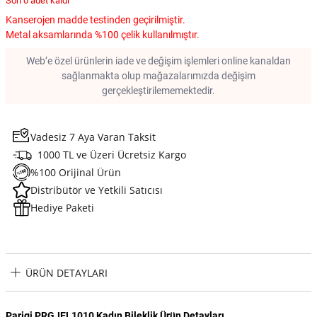
Son 0 adet kaldı
Kanserojen madde testinden geçirilmiştir.
Metal aksamlarında %100 çelik kullanılmıştır.
Web’e özel ürünlerin iade ve değişim işlemleri online kanaldan
sağlanmakta olup mağazalarımızda değişim
gerçekleştirilememektedir.
Vadesiz 7 Aya Varan Taksit
1000 TL ve Üzeri Ücretsiz Kargo
%100 Orijinal Ürün
Distribütör ve Yetkili Satıcısı
Hediye Paketi
ÜRÜN DETAYLARI
Parigi PRGJEL1010 Kadın Bileklik Ürün Detayları