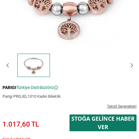
PARIGI
Türkiye Distribütörü
Parigi PRGJEL1010 Kadın Bileklik
Taksit Seçenekleri
STOĞA GELINCE HABER
1.017,60 TL
VER