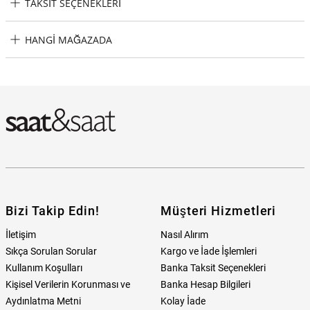
TAKSIT SEÇENEKLERI
Parigi PRGJEL1010 Kadın Bileklik Taksit Seçenekleri
HANGI MAĞAZADA
Parigi PRGJEL1010 Kadın Bileklik Hangi Mağazada Bulabilirim?
Bizi Takip Edin!
Müşteri Hizmetleri
İletişim
Nasıl Alırım
Sıkça Sorulan Sorular
Kargo ve İade İşlemleri
Kullanım Koşulları
Banka Taksit Seçenekleri
Kişisel Verilerin Korunması ve
Banka Hesap Bilgileri
Aydınlatma Metni
Kolay İade