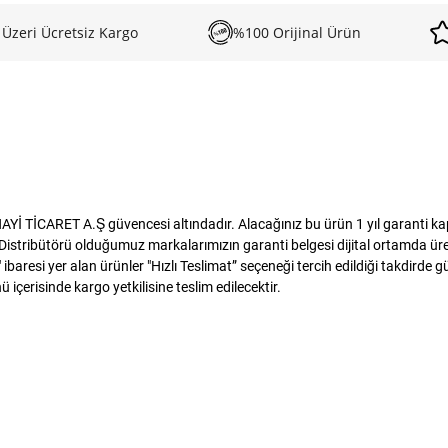
 Üzeri Ücretsiz Kargo
%100 Orijinal Ürün
 TİCARET A.Ş güvencesi altındadır. Alacağınız bu ürün 1 yıl garanti kapsa
istribütörü olduğumuz markalarımızın garanti belgesi dijital ortamda üreti
baresi yer alan ürünler "Hızlı Teslimat” seçeneği tercih edildiği takdirde 
 içerisinde kargo yetkilisine teslim edilecektir.