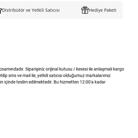
Distribütör ve Yetkili Satıcısı
Hediye Paketi
mındadır. Siparişiniz orijinal kutusu / kesesi ile anlaşmalı kargo
lip sms ve mail ile, yetkili satıcısı olduğumuz markalarımız
gün içinde teslim edilmektedir. Bu hizmetten 12:00'a kadar