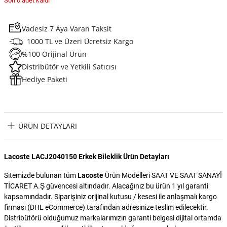
Son 0 adet kaldı
Vadesiz 7 Aya Varan Taksit
1000 TL ve Üzeri Ücretsiz Kargo
%100 Orijinal Ürün
Distribütör ve Yetkili Satıcısı
Hediye Paketi
ÜRÜN DETAYLARI
Lacoste LACJ2040150 Erkek Bileklik Ürün Detayları
Sitemizde bulunan tüm
Lacoste
Ürün Modelleri SAAT VE SAAT SANAYİ
TİCARET A.Ş güvencesi altındadır. Alacağınız bu ürün 1 yıl garanti
kapsamındadır. Siparişiniz orijinal kutusu / kesesi ile anlaşmalı kargo
firması (DHL eCommerce) tarafından adresinize teslim edilecektir.
Distribütörü olduğumuz markalarımızın garanti belgesi dijital ortamda