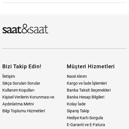
Lacoste LACJ2040150 Erkek Bileklik Hangi Mağazada Bulabilirim?
Bizi Takip Edin!
Müşteri Hizmetleri
İletişim
Nasıl Alırım
Sıkça Sorulan Sorular
Kargo ve İade İşlemleri
Kullanım Koşulları
Banka Taksit Seçenekleri
Kişisel Verilerin Korunması ve
Banka Hesap Bilgileri
Aydınlatma Metni
Kolay İade
Bilgi Toplumu Hizmetleri
Sipariş Takip
Hediye Kartı Sorgula
E-Garanti ve E-Fatura