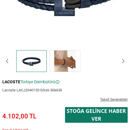
LACOSTE
Türkiye Distribütörü
Lacoste LACJ2040150 Erkek Bileklik
Taksit Seçenekleri
STOĞA GELINCE HABER
4.102,00 TL
VER