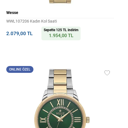
Wesse
WWL107206 Kadın Kol Saati
Sepette 125 TL indirim
2.079,00 TL
1.954,00 TL
ONLINE ÖZEL