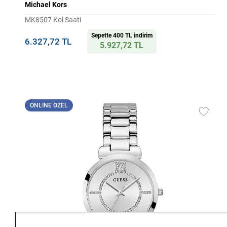
Michael Kors
MK8507 Kol Saati
Sepette 400 TL indirim
6.327,72 TL
5.927,72 TL
ONLINE ÖZEL