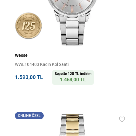
Wesse
WWL104403 Kadın Kol Saati
Sepette 125 TL indirim
1.593,00 TL
1.468,00 TL
ONLINE ÖZEL