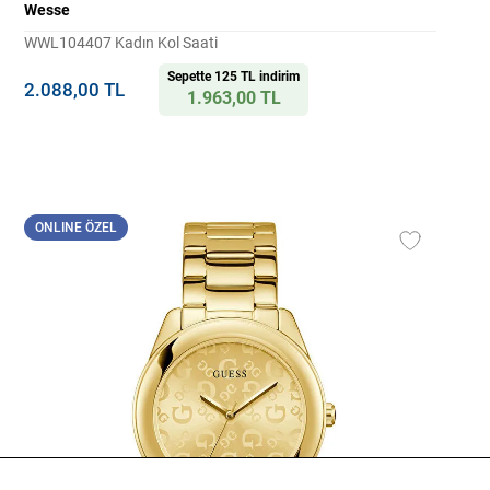
Wesse
WWL104407 Kadın Kol Saati
Sepette 125 TL indirim
2.088,00 TL
1.963,00 TL
ONLINE ÖZEL