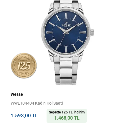
Wesse
WWL104404 Kadın Kol Saati
Sepette 125 TL indirim
1.593,00 TL
1.468,00 TL