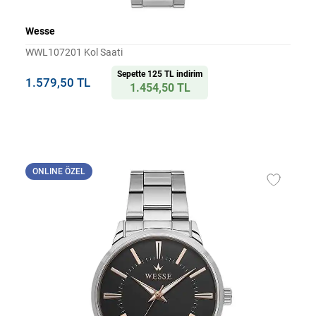
Wesse
WWL107201 Kol Saati
Sepette 125 TL indirim
1.579,50 TL
1.454,50 TL
ONLINE ÖZEL