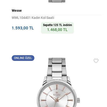
Wesse
WWL104401 Kadın Kol Saati
Sepette 125 TL indirim
1.593,00 TL
1.468,00 TL
ONLINE ÖZEL