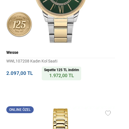
Wesse
WWL107208 Kadın Kol Saati
Sepette 125 TL indirim
2.097,00 TL
1.972,00 TL
ONLINE ÖZEL