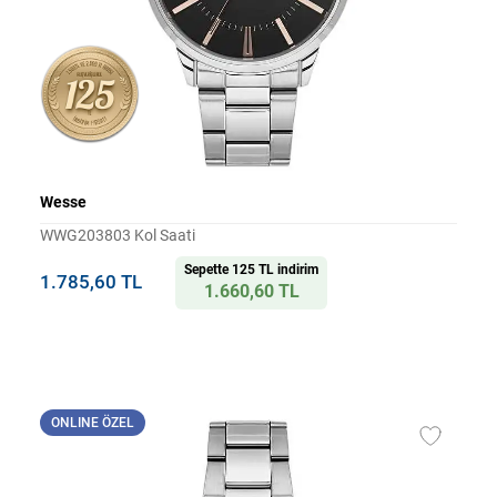
Wesse
WWG203803 Kol Saati
Sepette 125 TL indirim
1.785,60 TL
1.660,60 TL
ONLINE ÖZEL