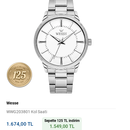
Wesse
WWG203801 Kol Saati
Sepette 125 TL indirim
1.674,00 TL
1.549,00 TL