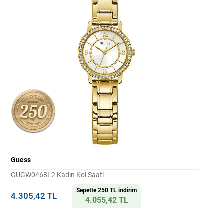
Guess
GUGW0468L2 Kadın Kol Saati
Sepette 250 TL indirim
4.305,42 TL
4.055,42 TL