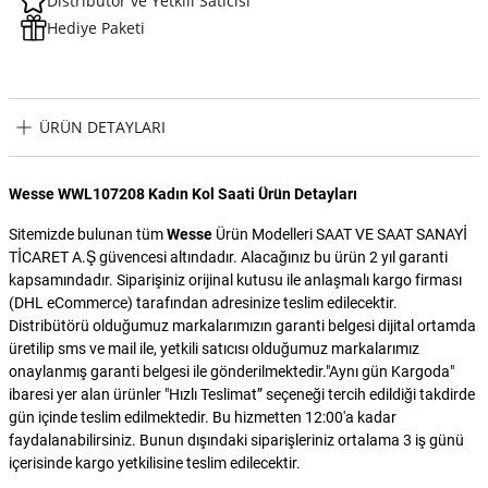
Distribütör ve Yetkili Satıcısı
Hediye Paketi
ÜRÜN DETAYLARI
Wesse WWL107208 Kadın Kol Saati Ürün Detayları
Sitemizde bulunan tüm
Wesse
Ürün Modelleri SAAT VE SAAT SANAYİ
TİCARET A.Ş güvencesi altındadır. Alacağınız bu ürün 2 yıl garanti
kapsamındadır. Siparişiniz orijinal kutusu ile anlaşmalı kargo firması
(DHL eCommerce) tarafından adresinize teslim edilecektir.
Distribütörü olduğumuz markalarımızın garanti belgesi dijital ortamda
üretilip sms ve mail ile, yetkili satıcısı olduğumuz markalarımız
onaylanmış garanti belgesi ile gönderilmektedir."Aynı gün Kargoda"
ibaresi yer alan ürünler "Hızlı Teslimat” seçeneği tercih edildiği takdirde
gün içinde teslim edilmektedir. Bu hizmetten 12:00'a kadar
faydalanabilirsiniz. Bunun dışındaki siparişleriniz ortalama 3 iş günü
içerisinde kargo yetkilisine teslim edilecektir.