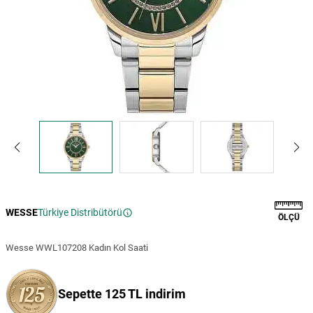
WESSE
Türkiye Distribütörü
ÖLÇÜ
Wesse WWL107208 Kadın Kol Saati
Sepette 125 TL indirim