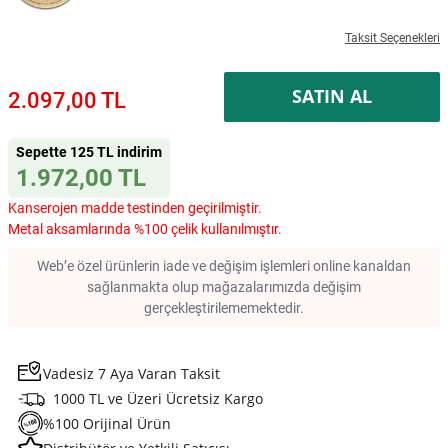
Taksit Seçenekleri
SATIN AL
2.097,00 TL
Sepette 125 TL indirim
1.972,00 TL
Kanserojen madde testinden geçirilmiştir.
Metal aksamlarında %100 çelik kullanılmıştır.
Web’e özel ürünlerin iade ve değişim işlemleri online kanaldan
sağlanmakta olup mağazalarımızda değişim
gerçekleştirilememektedir.
Vadesiz 7 Aya Varan Taksit
1000 TL ve Üzeri Ücretsiz Kargo
%100 Orijinal Ürün