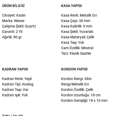
ÜRÜN BILGISI
KASA YAPISI
Cinsiyet: Kadın
Kasa Renk: Metalik Gri
Marka: Wesse
Kasa Çapı: 36 mm
Çalışma Şekli: Quartz
Kasa Kalinlik: 9 mm
Garanti: 2 Yıl
Kasa Şekli: Yuvarlak
Ağırlık: 80 gr
Kasa Materyali: Çelik
Kasa Taşı: Yok
Cam Özellik: Mineral
Tarz: Klasik Saatler
KADRAN YAPISI
KORDON YAPISI
Kadran Renk: Yeşil
Kordon Rengi: Altın
Kadran Tipi: Analog
Rengi/Metalik Gri
Kadran Taşı: Var
Kordon Özellik: Çelik
Kadran Işık: Yok
Kordon Uzunluğu: 18 cm
Kordon Genişliği: 18 x 16 mm