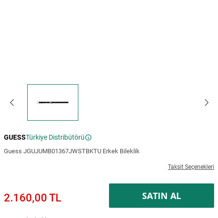
GUESS
Türkiye Distribütörü
Guess JGUJUMB01367JWSTBKTU Erkek Bileklik
Taksit Seçenekleri
SATIN AL
2.160,00 TL