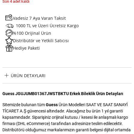
Son 4 adet kaldı
Vadesiz 7 Aya Varan Taksit
1000 TL ve Üzeri Ücretsiz Kargo
%100 Orijinal Ürün
Distribütör ve Yetkili Satıcısı
Hediye Paketi
ÜRÜN DETAYLARI
Guess JGUJUMB01367JWSTBKTU Erkek Bileklik Ürün Detayları
Sitemizde bulunan tüm
Guess
Ürün Modelleri SAAT VE SAAT SANAYİ
TİCARET A.Ş güvencesi altındadır. Alacağınız bu ürün 1 yıl garanti
kapsamındadır. Siparişiniz orijinal kutusu / kesesi ile anlaşmalı kargo
firması (DHL eCommerce) tarafından adresinize teslim edilecektir.
Distribütörü olduğumuz markalarımızın garanti belgesi dijital ortamda