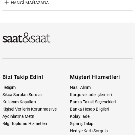
HANGI MAĞAZADA
Guess JGUJUMB01367JWSTBKTU Erkek Bileklik Hangi Mağazada
Bulabilirim?
Bizi Takip Edin!
Müşteri Hizmetleri
İletişim
Nasıl Alırım
Sıkça Sorulan Sorular
Kargo ve İade İşlemleri
Kullanım Koşulları
Banka Taksit Seçenekleri
Kişisel Verilerin Korunması ve
Banka Hesap Bilgileri
Aydınlatma Metni
Kolay İade
Bilgi Toplumu Hizmetleri
Sipariş Takip
Hediye Kartı Sorgula