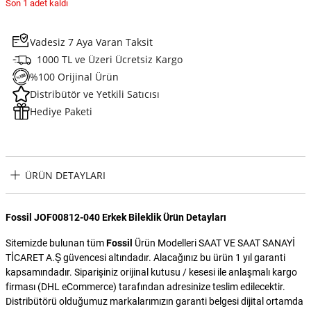
Son 1 adet kaldı
Vadesiz 7 Aya Varan Taksit
1000 TL ve Üzeri Ücretsiz Kargo
%100 Orijinal Ürün
Distribütör ve Yetkili Satıcısı
Hediye Paketi
ÜRÜN DETAYLARI
Fossil JOF00812-040 Erkek Bileklik Ürün Detayları
Sitemizde bulunan tüm
Fossil
Ürün Modelleri SAAT VE SAAT SANAYİ
TİCARET A.Ş güvencesi altındadır. Alacağınız bu ürün 1 yıl garanti
kapsamındadır. Siparişiniz orijinal kutusu / kesesi ile anlaşmalı kargo
firması (DHL eCommerce) tarafından adresinize teslim edilecektir.
Distribütörü olduğumuz markalarımızın garanti belgesi dijital ortamda