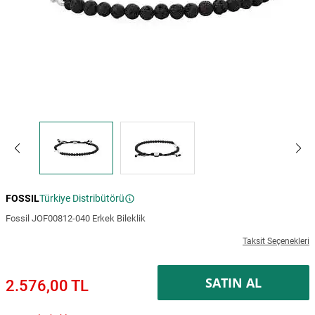
FOSSIL
Türkiye Distribütörü
Fossil JOF00812-040 Erkek Bileklik
Taksit Seçenekleri
SATIN AL
2.576,00 TL