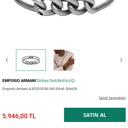
EMPORIO ARMANI
Türkiye Distribütörü
Emporio Armani AJEGS3038-040 Erkek Bileklik
Taksit Seçenekleri
SATIN AL
5.946,00 TL