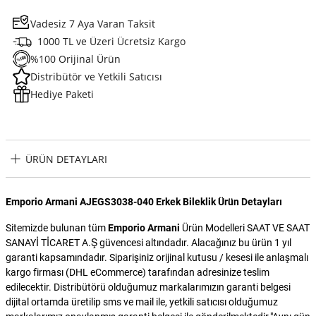
Vadesiz 7 Aya Varan Taksit
1000 TL ve Üzeri Ücretsiz Kargo
%100 Orijinal Ürün
Distribütör ve Yetkili Satıcısı
Hediye Paketi
ÜRÜN DETAYLARI
Emporio Armani AJEGS3038-040 Erkek Bileklik Ürün Detayları
Sitemizde bulunan tüm
Emporio Armani
Ürün Modelleri SAAT VE SAAT
SANAYİ TİCARET A.Ş güvencesi altındadır. Alacağınız bu ürün 1 yıl
garanti kapsamındadır. Siparişiniz orijinal kutusu / kesesi ile anlaşmalı
kargo firması (DHL eCommerce) tarafından adresinize teslim
edilecektir. Distribütörü olduğumuz markalarımızın garanti belgesi
dijital ortamda üretilip sms ve mail ile, yetkili satıcısı olduğumuz