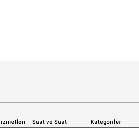
ilirim?
izmetleri
Saat ve Saat
Kategoriler
Hakkımızda
Erkek Saat