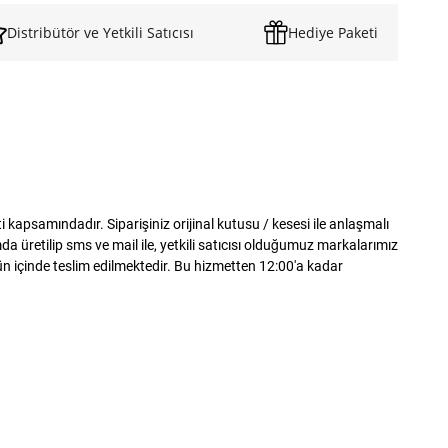
Distribütör ve Yetkili Satıcısı
Hediye Paketi
apsamındadır. Siparişiniz orijinal kutusu / kesesi ile anlaşmalı
 üretilip sms ve mail ile, yetkili satıcısı olduğumuz markalarımız
gün içinde teslim edilmektedir. Bu hizmetten 12:00'a kadar