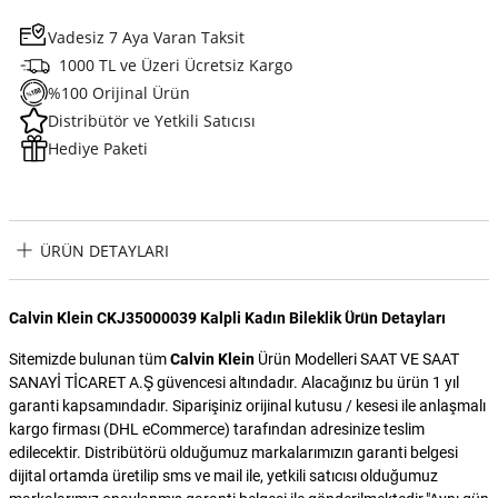
Vadesiz 7 Aya Varan Taksit
1000 TL ve Üzeri Ücretsiz Kargo
%100 Orijinal Ürün
Distribütör ve Yetkili Satıcısı
Hediye Paketi
ÜRÜN DETAYLARI
Calvin Klein CKJ35000039 Kalpli Kadın Bileklik Ürün Detayları
Sitemizde bulunan tüm
Calvin Klein
Ürün Modelleri SAAT VE SAAT
SANAYİ TİCARET A.Ş güvencesi altındadır. Alacağınız bu ürün 1 yıl
garanti kapsamındadır. Siparişiniz orijinal kutusu / kesesi ile anlaşmalı
kargo firması (DHL eCommerce) tarafından adresinize teslim
edilecektir. Distribütörü olduğumuz markalarımızın garanti belgesi
dijital ortamda üretilip sms ve mail ile, yetkili satıcısı olduğumuz