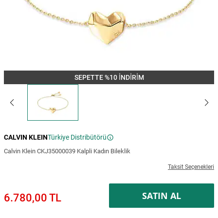
SEPETTE %10 İNDİRİM
CALVIN KLEIN
Türkiye Distribütörü
Calvin Klein CKJ35000039 Kalpli Kadın Bileklik
Taksit Seçenekleri
SATIN AL
6.780,00 TL