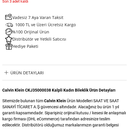
Son 3 adet kaldı
Vadesiz 7 Aya Varan Taksit
1000 TL ve Üzeri Ücretsiz Kargo
%100 Orijinal Ürün
Distribütör ve Yetkili Satıcısı
Hediye Paketi
ÜRÜN DETAYLARI
Calvin Klein CKJ35000038 Kalpli Kadın Bileklik Ürün Detayları
Sitemizde bulunan tüm
Calvin Klein
Ürün Modelleri SAAT VE SAAT
SANAYİ TİCARET A.Ş güvencesi altındadır. Alacağınız bu ürün 1 yıl
garanti kapsamındadır. Siparişiniz orijinal kutusu / kesesi ile anlaşmalı
kargo firması (DHL eCommerce) tarafından adresinize teslim
edilecektir. Distribütörü olduğumuz markalarımızın garanti belgesi