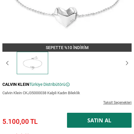
SEPETTE %10 İNDİRİM
CALVIN KLEIN
Türkiye Distribütörü
Calvin Klein CKJ35000038 Kalpli Kadın Bileklik
Taksit Seçenekleri
SATIN AL
5.100,00 TL