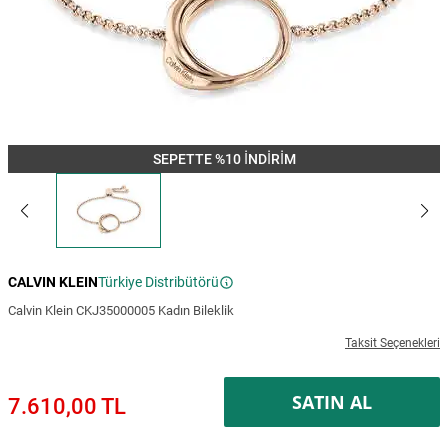
SEPETTE %10 İNDİRİM
CALVIN KLEIN
Türkiye Distribütörü
Calvin Klein CKJ35000005 Kadın Bileklik
Taksit Seçenekleri
SATIN AL
7.610,00 TL