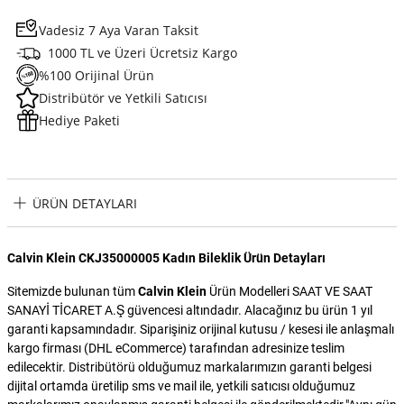
Vadesiz 7 Aya Varan Taksit
1000 TL ve Üzeri Ücretsiz Kargo
%100 Orijinal Ürün
Distribütör ve Yetkili Satıcısı
Hediye Paketi
ÜRÜN DETAYLARI
Calvin Klein CKJ35000005 Kadın Bileklik Ürün Detayları
Sitemizde bulunan tüm
Calvin Klein
Ürün Modelleri SAAT VE SAAT
SANAYİ TİCARET A.Ş güvencesi altındadır. Alacağınız bu ürün 1 yıl
garanti kapsamındadır. Siparişiniz orijinal kutusu / kesesi ile anlaşmalı
kargo firması (DHL eCommerce) tarafından adresinize teslim
edilecektir. Distribütörü olduğumuz markalarımızın garanti belgesi
dijital ortamda üretilip sms ve mail ile, yetkili satıcısı olduğumuz