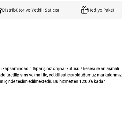
Distribütör ve Yetkili Satıcısı
Hediye Paketi
apsamındadır. Siparişiniz orijinal kutusu / kesesi ile anlaşmalı
 üretilip sms ve mail ile, yetkili satıcısı olduğumuz markalarımız
gün içinde teslim edilmektedir. Bu hizmetten 12:00'a kadar