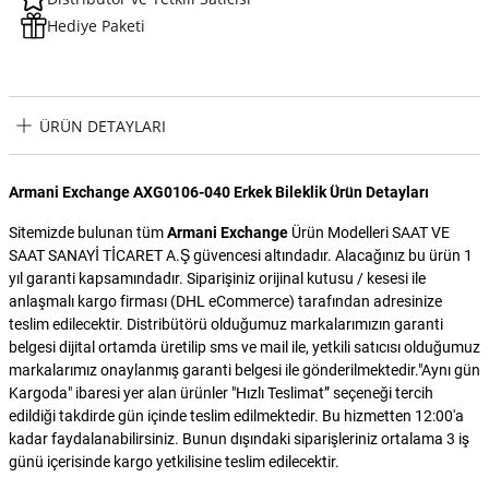
Hediye Paketi
ÜRÜN DETAYLARI
Armani Exchange AXG0106-040 Erkek Bileklik Ürün Detayları
Sitemizde bulunan tüm
Armani Exchange
Ürün Modelleri SAAT VE
SAAT SANAYİ TİCARET A.Ş güvencesi altındadır. Alacağınız bu ürün 1
yıl garanti kapsamındadır. Siparişiniz orijinal kutusu / kesesi ile
anlaşmalı kargo firması (DHL eCommerce) tarafından adresinize
teslim edilecektir. Distribütörü olduğumuz markalarımızın garanti
belgesi dijital ortamda üretilip sms ve mail ile, yetkili satıcısı olduğumuz
markalarımız onaylanmış garanti belgesi ile gönderilmektedir."Aynı gün
Kargoda" ibaresi yer alan ürünler "Hızlı Teslimat” seçeneği tercih
edildiği takdirde gün içinde teslim edilmektedir. Bu hizmetten 12:00'a
kadar faydalanabilirsiniz. Bunun dışındaki siparişleriniz ortalama 3 iş
günü içerisinde kargo yetkilisine teslim edilecektir.