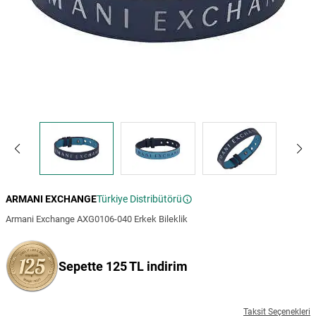
ARMANI EXCHANGE
Türkiye Distribütörü
Armani Exchange AXG0106-040 Erkek Bileklik
Sepette 125 TL indirim
Taksit Seçenekleri