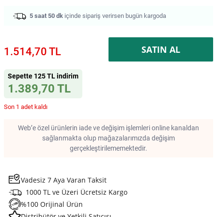
5 saat 50 dk
içinde sipariş verirsen bugün kargoda
SATIN AL
1.514,70 TL
Sepette 125 TL indirim
1.389,70 TL
Son 1 adet kaldı
Web’e özel ürünlerin iade ve değişim işlemleri online kanaldan
sağlanmakta olup mağazalarımızda değişim
gerçekleştirilememektedir.
Vadesiz 7 Aya Varan Taksit
1000 TL ve Üzeri Ücretsiz Kargo
%100 Orijinal Ürün
Distribütör ve Yetkili Satıcısı