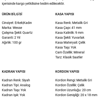
içerisinde kargo yetkilisine teslim edilecektir.
ÜRÜN BILGISI
KASA YAPISI
Cinsiyet: Erkek|Kadın
Kasa Renk: Metalik Gri
Marka: Wesse
Kasa Çapı: 41 mm
Çalışma Şekli: Quartz
Kasa Kalinlik: 9 mm
Garanti: 2 Yıl
Kasa Şekli: Yuvarlak
Ağırlık: 100 gr
Kasa Materyali: Çelik
Kasa Taşı: Yok
Cam Özellik: Mineral
Tarz: Klasik Saatler
KADRAN YAPISI
KORDON YAPISI
Kadran Renk: Siyah
Kordon Rengi: Metalik Gri
Kadran Tipi: Analog
Kordon Özellik: Çelik
Kadran Taşı: Yok
Kordon Uzunluğu: 20 cm
Kadran Işık: Yok
Kordon Genişliği: 20 x 18 mm