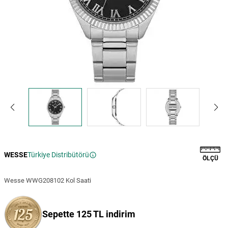
WESSE
Türkiye Distribütörü
ÖLÇÜ
Wesse WWG208102 Kol Saati
Sepette 125 TL indirim