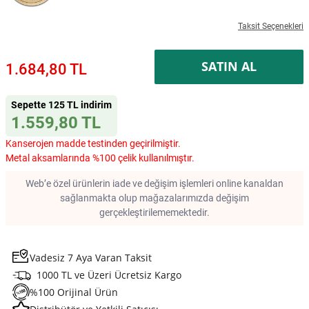
Taksit Seçenekleri
SATIN AL
1.684,80 TL
Sepette 125 TL indirim
1.559,80 TL
Kanserojen madde testinden geçirilmiştir.
Metal aksamlarında %100 çelik kullanılmıştır.
Web’e özel ürünlerin iade ve değişim işlemleri online kanaldan
sağlanmakta olup mağazalarımızda değişim
gerçekleştirilememektedir.
Vadesiz 7 Aya Varan Taksit
1000 TL ve Üzeri Ücretsiz Kargo
%100 Orijinal Ürün