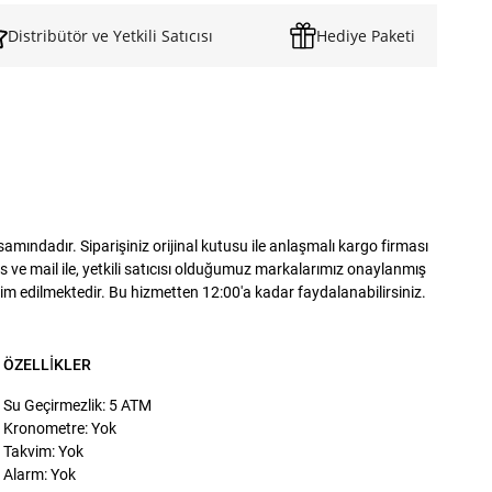
Distribütör ve Yetkili Satıcısı
Hediye Paketi
ındadır. Siparişiniz orijinal kutusu ile anlaşmalı kargo firması
 ve mail ile, yetkili satıcısı olduğumuz markalarımız onaylanmış
slim edilmektedir. Bu hizmetten 12:00'a kadar faydalanabilirsiniz.
ÖZELLIKLER
Su Geçirmezlik: 5 ATM
Kronometre: Yok
Takvim: Yok
Alarm: Yok