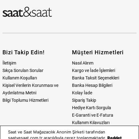
Bizi Takip Edin!
Müşteri Hizmetleri
İletişim
Nasıl Alırım
Sıkça Sorulan Sorular
Kargo ve İade İşlemleri
Kullanım Koşulları
Banka Taksit Seçenekleri
Kişisel Verilerin Korunması ve
Banka Hesap Bilgileri
Aydınlatma Metni
Kolay İade
Bilgi Toplumu Hizmetleri
Sipariş Takip
Hediye Kartı Sorgula
E-Garanti ve E-Fatura
Kullanım Kılavuzları
Saat ve Saat Mağazacılık Anonim Şirketi tarafından
Saat ve Saat
Kategoriler
saatvesaat.com.tr aracılığıyla çerez toplanmaktadır.
Reddet