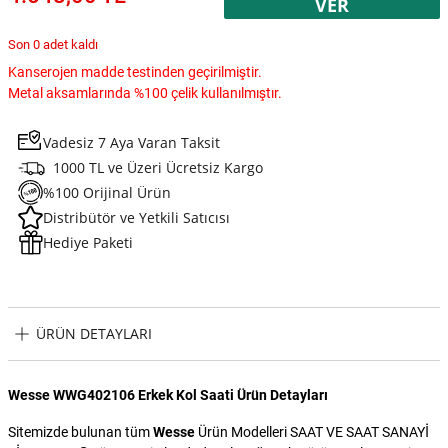
VER
Son 0 adet kaldı
Kanserojen madde testinden geçirilmiştir.
Metal aksamlarında %100 çelik kullanılmıştır.
Vadesiz 7 Aya Varan Taksit
1000 TL ve Üzeri Ücretsiz Kargo
%100 Orijinal Ürün
Distribütör ve Yetkili Satıcısı
Hediye Paketi
ÜRÜN DETAYLARI
Wesse WWG402106 Erkek Kol Saati Ürün Detayları
Sitemizde bulunan tüm
Wesse
Ürün Modelleri SAAT VE SAAT SANAYİ