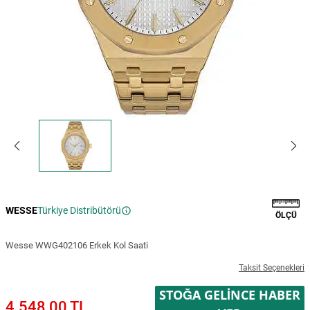
WESSE
Türkiye Distribütörü
ÖLÇÜ
Wesse WWG402106 Erkek Kol Saati
Taksit Seçenekleri
STOĞA GELINCE HABER
4.548,00 TL