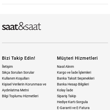
Wesse WWG207501 Erkek Kol Saati Hangi Mağazada Bulabilirim?
Bizi Takip Edin!
Müşteri Hizmetleri
İletişim
Nasıl Alırım
Sıkça Sorulan Sorular
Kargo ve İade İşlemleri
Kullanım Koşulları
Banka Taksit Seçenekleri
Kişisel Verilerin Korunması ve
Banka Hesap Bilgileri
Aydınlatma Metni
Kolay İade
Bilgi Toplumu Hizmetleri
Sipariş Takip
Hediye Kartı Sorgula
E-Garanti ve E-Fatura