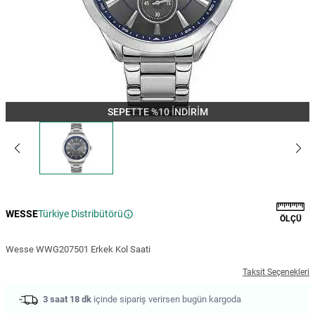
SEPETTE %10 İNDİRİM
WESSE
Türkiye Distribütörü
ÖLÇÜ
Wesse WWG207501 Erkek Kol Saati
Taksit Seçenekleri
3 saat 18 dk
içinde sipariş verirsen bugün kargoda