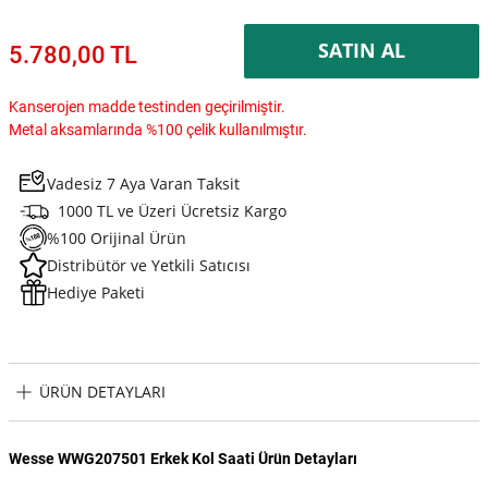
SATIN AL
5.780,00 TL
Kanserojen madde testinden geçirilmiştir.
Metal aksamlarında %100 çelik kullanılmıştır.
Vadesiz 7 Aya Varan Taksit
1000 TL ve Üzeri Ücretsiz Kargo
%100 Orijinal Ürün
Distribütör ve Yetkili Satıcısı
Hediye Paketi
ÜRÜN DETAYLARI
Wesse WWG207501 Erkek Kol Saati Ürün Detayları