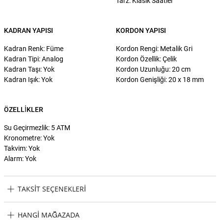
Tarz: Klasik Saatler
KADRAN YAPISI
KORDON YAPISI
Kadran Renk: Füme
Kordon Rengi: Metalik Gri
Kadran Tipi: Analog
Kordon Özellik: Çelik
Kadran Taşı: Yok
Kordon Uzunluğu: 20 cm
Kadran Işık: Yok
Kordon Genişliği: 20 x 18 mm
ÖZELLIKLER
Su Geçirmezlik: 5 ATM
Kronometre: Yok
Takvim: Yok
Alarm: Yok
TAKSIT SEÇENEKLERI
Wesse WWG207501 Erkek Kol Saati Taksit Seçenekleri
HANGI MAĞAZADA