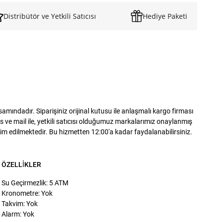
Distribütör ve Yetkili Satıcısı
Hediye Paketi
ındadır. Siparişiniz orijinal kutusu ile anlaşmalı kargo firması
 ve mail ile, yetkili satıcısı olduğumuz markalarımız onaylanmış
slim edilmektedir. Bu hizmetten 12:00'a kadar faydalanabilirsiniz.
ÖZELLIKLER
Su Geçirmezlik: 5 ATM
Kronometre: Yok
Takvim: Yok
Alarm: Yok