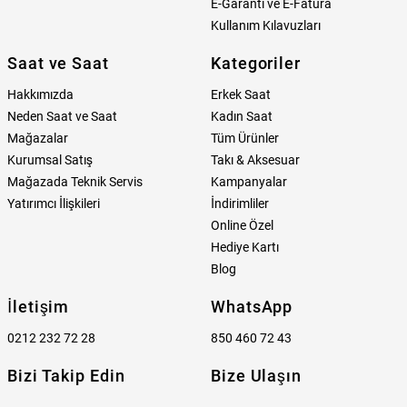
E-Garanti ve E-Fatura
Kullanım Kılavuzları
Saat ve Saat
Kategoriler
Hakkımızda
Erkek Saat
Neden Saat ve Saat
Kadın Saat
Mağazalar
Tüm Ürünler
Kurumsal Satış
Takı & Aksesuar
Mağazada Teknik Servis
Kampanyalar
Yatırımcı İlişkileri
İndirimliler
Online Özel
Hediye Kartı
Blog
İletişim
WhatsApp
0212 232 72 28
850 460 72 43
Bizi Takip Edin
Bize Ulaşın