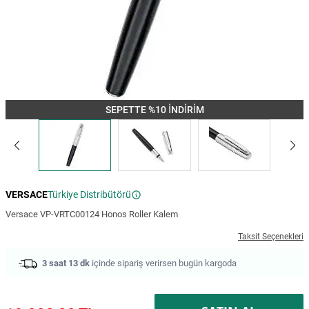
SEPETTE %10 İNDİRİM
VERSACE
Türkiye Distribütörü
Versace VP-VRTC00124 Honos Roller Kalem
Taksit Seçenekleri
3 saat 13 dk
içinde sipariş verirsen bugün kargoda