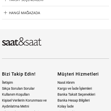
Versace VP-VRTC00124 Honos Roller Kalem Taksit Seçenekleri
HANGI MAĞAZADA
Versace VP-VRTC00124 Honos Roller Kalem Hangi Mağazada
Bulabilirim?
Bizi Takip Edin!
Müşteri Hizmetleri
İletişim
Nasıl Alırım
Sıkça Sorulan Sorular
Kargo ve İade İşlemleri
Kullanım Koşulları
Banka Taksit Seçenekleri
Kişisel Verilerin Korunması ve
Banka Hesap Bilgileri
Aydınlatma Metni
Kolay İade