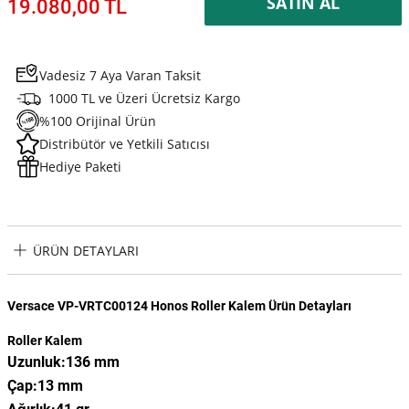
SATIN AL
19.080,00 TL
Vadesiz 7 Aya Varan Taksit
1000 TL ve Üzeri Ücretsiz Kargo
%100 Orijinal Ürün
Distribütör ve Yetkili Satıcısı
Hediye Paketi
ÜRÜN DETAYLARI
Versace VP-VRTC00124 Honos Roller Kalem Ürün Detayları
Roller Kalem
Uzunluk:136 mm
Çap:13 mm