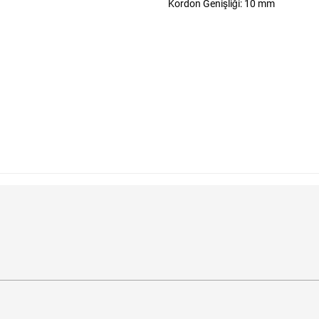
Kordon Genişliği: 10 mm
bilirim?