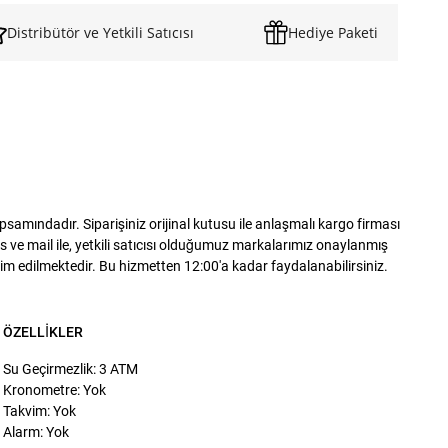
Distribütör ve Yetkili Satıcısı
Hediye Paketi
mındadır. Siparişiniz orijinal kutusu ile anlaşmalı kargo firması
 ve mail ile, yetkili satıcısı olduğumuz markalarımız onaylanmış
slim edilmektedir. Bu hizmetten 12:00'a kadar faydalanabilirsiniz.
ÖZELLIKLER
Su Geçirmezlik: 3 ATM
Kronometre: Yok
Takvim: Yok
Alarm: Yok