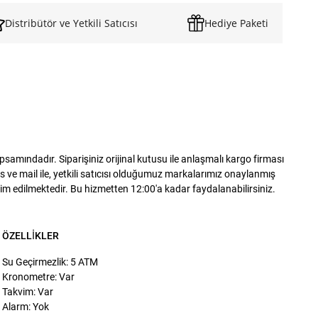
Distribütör ve Yetkili Satıcısı
Hediye Paketi
mındadır. Siparişiniz orijinal kutusu ile anlaşmalı kargo firması
 ve mail ile, yetkili satıcısı olduğumuz markalarımız onaylanmış
slim edilmektedir. Bu hizmetten 12:00'a kadar faydalanabilirsiniz.
ÖZELLIKLER
Su Geçirmezlik: 5 ATM
Kronometre: Var
Takvim: Var
Alarm: Yok