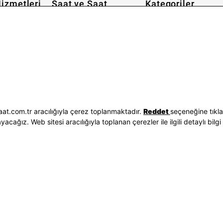
izmetleri
Saat ve Saat
Kategoriler
Hakkımızda
Erkek Saat
 İşlemleri
Neden Saat ve Saat
Kadın Saat
Seçenekleri
Mağazalar
Tüm Ürünler
ilgileri
Kurumsal Satış
Takı & Aksesuar
Mağazada Teknik Servis
Kampanyalar
Yatırımcı İlişkileri
İndirimliler
Sorgula
Online Özel
E-Fatura
Hediye Kartı
at.com.tr aracılığıyla çerez toplanmaktadır.
Reddet
seçeneğine tıkl
vuzları
Blog
ağız. Web sitesi aracılığıyla toplanan çerezler ile ilgili detaylı bilgi 
p
Bizi Takip Edin
Bize Ulaşın
3