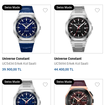
Swiss Made
Swiss Made
Universe Constant
Universe Constant
UC5434 Erkek Kol Saati
UC5694 Erkek Kol Saati
39.900,00 TL
44.400,00 TL
Swiss Made
Swiss Made