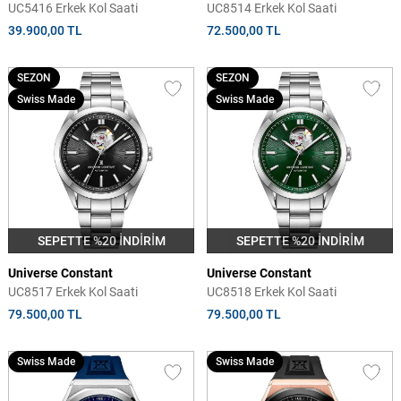
UC5416 Erkek Kol Saati
UC8514 Erkek Kol Saati
39.900,00 TL
72.500,00 TL
SEZON
SEZON
Swiss Made
Swiss Made
SEPETTE %20 İNDİRİM
SEPETTE %20 İNDİRİM
Universe Constant
Universe Constant
UC8517 Erkek Kol Saati
UC8518 Erkek Kol Saati
79.500,00 TL
79.500,00 TL
Swiss Made
Swiss Made