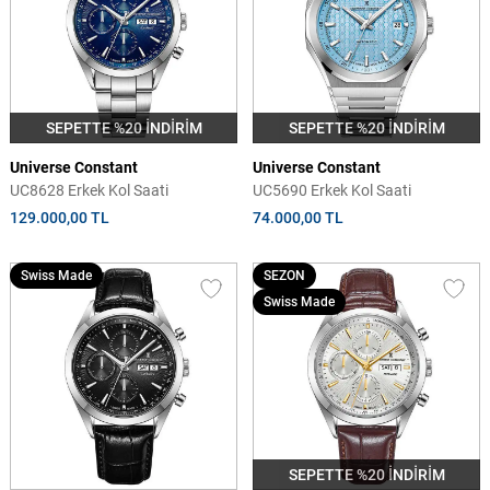
SEPETTE %20 İNDİRİM
SEPETTE %20 İNDİRİM
Universe Constant
Universe Constant
UC8628 Erkek Kol Saati
UC5690 Erkek Kol Saati
129.000,00 TL
74.000,00 TL
Swiss Made
SEZON
Swiss Made
SEPETTE %20 İNDİRİM