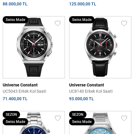
88.000,00 TL
125.000,00 TL
Swiss Made
Swiss Made
Universe Constant
Universe Constant
UC5043 Erkek Kol Saati
UC8140 Erkek Kol Saati
71.400,00 TL
93.000,00 TL
SEZON
SEZON
Swiss Made
Swiss Made