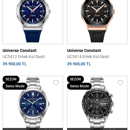
Universe Constant
Universe Constant
UC5412 Erkek Kol Saati
UC5414 Erkek Kol Saati
39.900,00 TL
39.900,00 TL
SEZON
SEZON
Swiss Made
Swiss Made