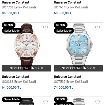
Universe Constant
Universe Constant
UC7701 Erkek Kol Saati
UC7611 Erkek Kol Saati
86.000,00 TL
68.500,00 TL
SEZON
SEZON
Swiss Made
Swiss Made
SEPETTE %20 İNDİRİM
SEPETTE %20 İNDİRİM
Universe Constant
Universe Constant
UC8388 Erkek Kol Saati
UC7535 Erkek Kol Saati
64.000,00 TL
74.000,00 TL
Swiss Made
SEZON