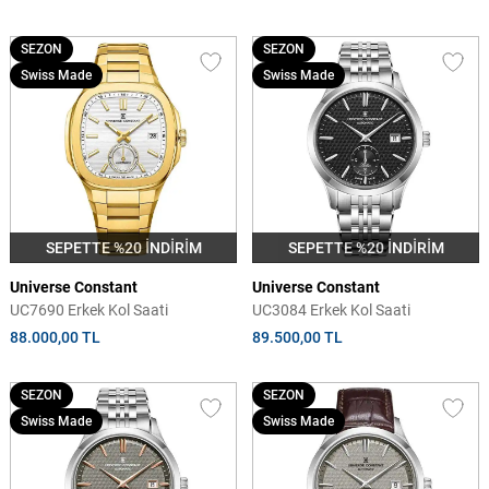
SEZON
SEZON
Swiss Made
Swiss Made
SEPETTE %20 İNDİRİM
SEPETTE %20 İNDİRİM
Universe Constant
Universe Constant
UC7690 Erkek Kol Saati
UC3084 Erkek Kol Saati
88.000,00 TL
89.500,00 TL
SEZON
SEZON
Swiss Made
Swiss Made