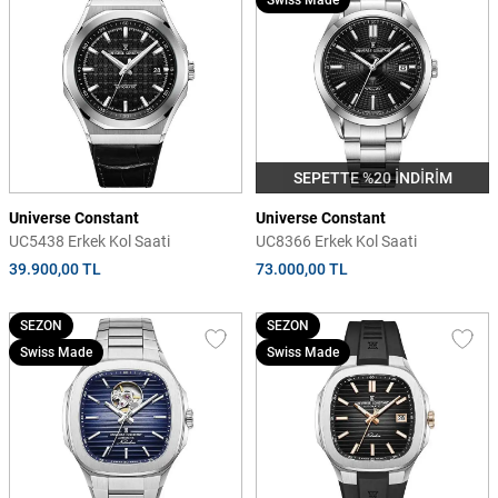
Swiss Made
SEPETTE %20 İNDİRİM
Universe Constant
Universe Constant
UC5438 Erkek Kol Saati
UC8366 Erkek Kol Saati
39.900,00 TL
73.000,00 TL
SEZON
SEZON
Swiss Made
Swiss Made