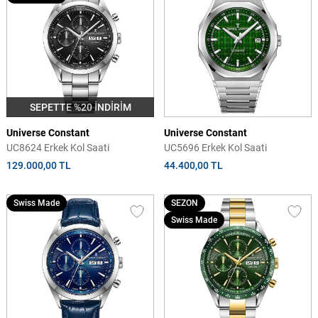
SEPETTE %20 İNDİRİM
Universe Constant
Universe Constant
UC8624 Erkek Kol Saati
UC5696 Erkek Kol Saati
129.000,00 TL
44.400,00 TL
Swiss Made
SEZON
Swiss Made