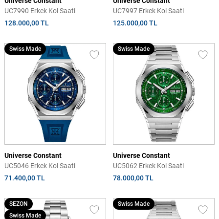
Universe Constant
Universe Constant
UC7990 Erkek Kol Saati
UC7997 Erkek Kol Saati
128.000,00 TL
125.000,00 TL
Swiss Made
Swiss Made
Universe Constant
Universe Constant
UC5046 Erkek Kol Saati
UC5062 Erkek Kol Saati
71.400,00 TL
78.000,00 TL
SEZON
Swiss Made
Swiss Made