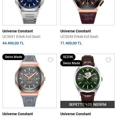
Universe Constant
Universe Constant
UC5691 Erkek Kol Saati
UC5049 Erkek Kol Saati
44.400,00 TL
71.400,00 TL
Swiss Made
SEZON
Swiss Made
SEPETTE %20 İNDİRİM
Universe Constant
Universe Constant