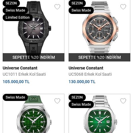
SEZON
SEZON
Swiss Made
Swiss Made
Limited Edition
SEPETTE %20 İNDİRİM
SEPETTE %20 İNDİRİM
Universe Constant
Universe Constant
UC1011 Erkek Kol Saati
UC5068 Erkek Kol Saati
105.000,00 TL
130.000,00 TL
Swiss Made
SEZON
Swiss Made