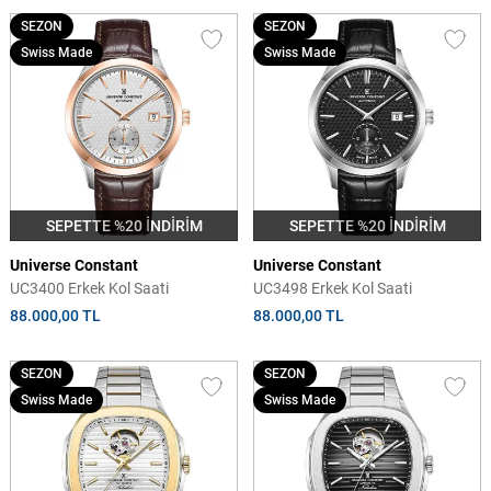
SEZON
SEZON
Swiss Made
Swiss Made
SEPETTE %20 İNDİRİM
SEPETTE %20 İNDİRİM
Universe Constant
Universe Constant
UC3400 Erkek Kol Saati
UC3498 Erkek Kol Saati
88.000,00 TL
88.000,00 TL
SEZON
SEZON
Swiss Made
Swiss Made