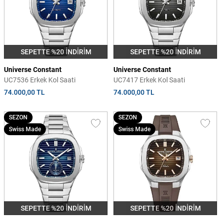
SEPETTE %20 İNDİRİM
SEPETTE %20 İNDİRİM
Universe Constant
Universe Constant
UC7536 Erkek Kol Saati
UC7417 Erkek Kol Saati
74.000,00 TL
74.000,00 TL
SEZON
SEZON
Swiss Made
Swiss Made
SEPETTE %20 İNDİRİM
SEPETTE %20 İNDİRİM