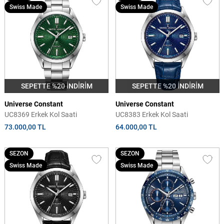
Swiss Made
Swiss Made
SEPETTE %20 İNDİRİM
SEPETTE %20 İNDİRİM
Universe Constant
Universe Constant
UC8369 Erkek Kol Saati
UC8383 Erkek Kol Saati
73.000,00 TL
64.000,00 TL
SEZON
SEZON
Swiss Made
Swiss Made