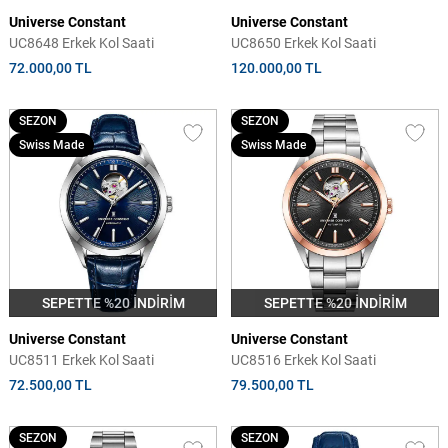
Universe Constant
Universe Constant
UC8648 Erkek Kol Saati
UC8650 Erkek Kol Saati
72.000,00 TL
120.000,00 TL
SEZON
SEZON
Swiss Made
Swiss Made
SEPETTE %20 İNDİRİM
SEPETTE %20 İNDİRİM
Universe Constant
Universe Constant
UC8511 Erkek Kol Saati
UC8516 Erkek Kol Saati
72.500,00 TL
79.500,00 TL
SEZON
SEZON