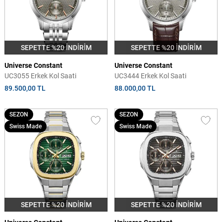
SEPETTE %20 İNDİRİM
SEPETTE %20 İNDİRİM
Universe Constant
Universe Constant
UC3055 Erkek Kol Saati
UC3444 Erkek Kol Saati
89.500,00 TL
88.000,00 TL
SEZON
SEZON
Swiss Made
Swiss Made
SEPETTE %20 İNDİRİM
SEPETTE %20 İNDİRİM