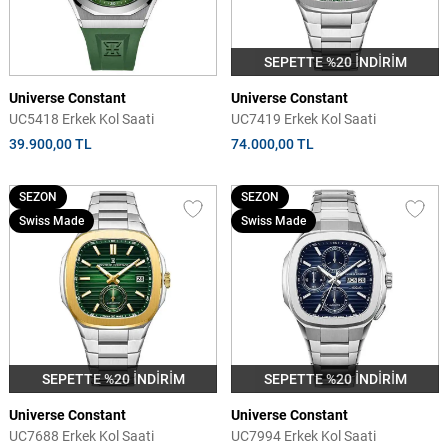
SEPETTE %20 İNDİRİM
Universe Constant
Universe Constant
UC5418 Erkek Kol Saati
UC7419 Erkek Kol Saati
39.900,00 TL
74.000,00 TL
SEZON
SEZON
Swiss Made
Swiss Made
SEPETTE %20 İNDİRİM
SEPETTE %20 İNDİRİM
Universe Constant
Universe Constant
UC7688 Erkek Kol Saati
UC7994 Erkek Kol Saati