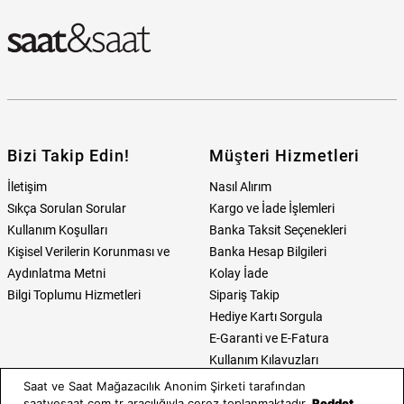
Bizi Takip Edin!
Müşteri Hizmetleri
İletişim
Nasıl Alırım
Sıkça Sorulan Sorular
Kargo ve İade İşlemleri
Kullanım Koşulları
Banka Taksit Seçenekleri
Kişisel Verilerin Korunması ve
Banka Hesap Bilgileri
Aydınlatma Metni
Kolay İade
Bilgi Toplumu Hizmetleri
Sipariş Takip
Hediye Kartı Sorgula
E-Garanti ve E-Fatura
Kullanım Kılavuzları
Saat ve Saat Mağazacılık Anonim Şirketi tarafından
Saat ve Saat
Kategoriler
saatvesaat.com.tr aracılığıyla çerez toplanmaktadır.
Reddet