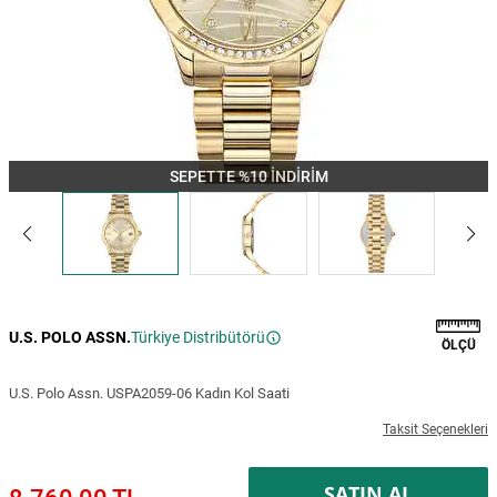
SEPETTE %10 İNDİRİM
U.S. POLO ASSN.
Türkiye Distribütörü
ÖLÇÜ
U.S. Polo Assn. USPA2059-06 Kadın Kol Saati
Taksit Seçenekleri
SATIN AL