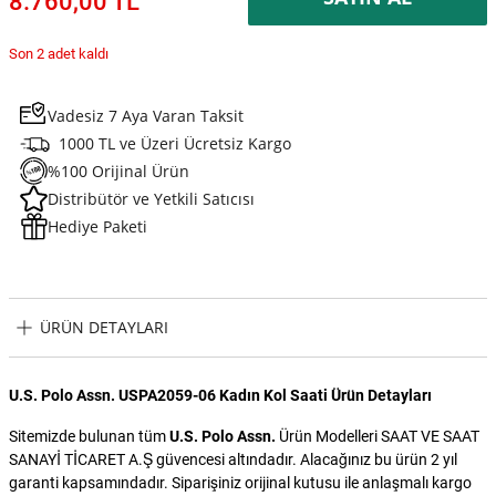
8.760,00 TL
Son 2 adet kaldı
Vadesiz 7 Aya Varan Taksit
1000 TL ve Üzeri Ücretsiz Kargo
%100 Orijinal Ürün
Distribütör ve Yetkili Satıcısı
Hediye Paketi
ÜRÜN DETAYLARI
U.S. Polo Assn. USPA2059-06 Kadın Kol Saati Ürün Detayları
Sitemizde bulunan tüm
U.S. Polo Assn.
Ürün Modelleri SAAT VE SAAT
SANAYİ TİCARET A.Ş güvencesi altındadır. Alacağınız bu ürün 2 yıl
garanti kapsamındadır. Siparişiniz orijinal kutusu ile anlaşmalı kargo