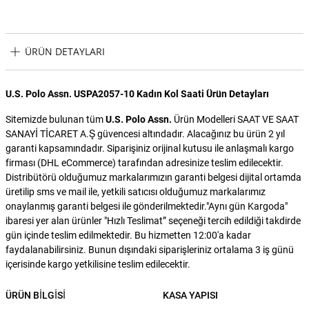
ÜRÜN DETAYLARI
U.S. Polo Assn. USPA2057-10 Kadın Kol Saati Ürün Detayları
Sitemizde bulunan tüm
U.S. Polo Assn.
Ürün Modelleri SAAT VE SAAT
SANAYİ TİCARET A.Ş güvencesi altındadır. Alacağınız bu ürün 2 yıl
garanti kapsamındadır. Siparişiniz orijinal kutusu ile anlaşmalı kargo
firması (DHL eCommerce) tarafından adresinize teslim edilecektir.
Distribütörü olduğumuz markalarımızın garanti belgesi dijital ortamda
üretilip sms ve mail ile, yetkili satıcısı olduğumuz markalarımız
onaylanmış garanti belgesi ile gönderilmektedir."Aynı gün Kargoda"
ibaresi yer alan ürünler "Hızlı Teslimat” seçeneği tercih edildiği takdirde
gün içinde teslim edilmektedir. Bu hizmetten 12:00'a kadar
faydalanabilirsiniz. Bunun dışındaki siparişleriniz ortalama 3 iş günü
içerisinde kargo yetkilisine teslim edilecektir.
ÜRÜN BILGISI
KASA YAPISI