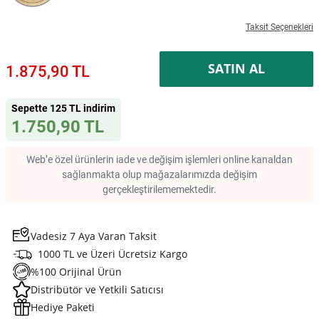
Taksit Seçenekleri
SATIN AL
1.875,90 TL
Sepette 125 TL indirim
1.750,90 TL
Web’e özel ürünlerin iade ve değişim işlemleri online kanaldan
sağlanmakta olup mağazalarımızda değişim
gerçekleştirilememektedir.
Vadesiz 7 Aya Varan Taksit
1000 TL ve Üzeri Ücretsiz Kargo
%100 Orijinal Ürün
Distribütör ve Yetkili Satıcısı
Hediye Paketi