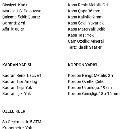
Cinsiyet: Kadın
Kasa Renk: Metalik Gri
Marka: U.S. Polo Assn.
Kasa Çapı: 36 mm
Çalışma Şekli: Quartz
Kasa Kalinlik: 9 mm
Garanti: 2 Yıl
Kasa Şekli: Yuvarlak
Ağırlık: 80 gr
Kasa Materyali: Çelik
Kasa Taşı: Yok
Cam Özellik: Mineral
Tarz: Klasik Saatler
KADRAN YAPISI
KORDON YAPISI
Kadran Renk: Lacivert
Kordon Rengi: Metalik Gri
Kadran Tipi: Analog
Kordon Özellik: Çelik
Kadran Taşı: Yok
Kordon Uzunluğu: 19 cm
Kadran Işık: Yok
Kordon Genişliği: 18 x 16 mm
ÖZELLIKLER
Su Geçirmezlik: 5 ATM
Kronometre: Yok