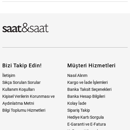
U.S. Polo Assn. USPA2054-06 Kadın Kol Saati Hangi Mağazada
Bulabilirim?
Bizi Takip Edin!
Müşteri Hizmetleri
İletişim
Nasıl Alırım
Sıkça Sorulan Sorular
Kargo ve İade İşlemleri
Kullanım Koşulları
Banka Taksit Seçenekleri
Kişisel Verilerin Korunması ve
Banka Hesap Bilgileri
Aydınlatma Metni
Kolay İade
Bilgi Toplumu Hizmetleri
Sipariş Takip
Hediye Kartı Sorgula
E-Garanti ve E-Fatura