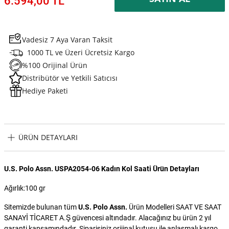
6.594,00 TL
Vadesiz 7 Aya Varan Taksit
1000 TL ve Üzeri Ücretsiz Kargo
%100 Orijinal Ürün
Distribütör ve Yetkili Satıcısı
Hediye Paketi
ÜRÜN DETAYLARI
U.S. Polo Assn. USPA2054-06 Kadın Kol Saati Ürün Detayları
Ağırlık:100 gr
Sitemizde bulunan tüm
U.S. Polo Assn.
Ürün Modelleri SAAT VE SAAT
SANAYİ TİCARET A.Ş güvencesi altındadır. Alacağınız bu ürün 2 yıl
garanti kapsamındadır. Siparişiniz orijinal kutusu ile anlaşmalı kargo