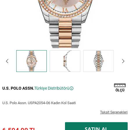
U.S. POLO ASSN.
Türkiye Distribütörü
ÖLÇÜ
U.S. Polo Assn. USPA2054-06 Kadın Kol Saati
Taksit Seçenekleri
SATIN AL