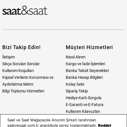
Bizi Takip Edin!
Müşteri Hizmetleri
İletişim
Nasıl Alırım
Sıkça Sorulan Sorular
Kargo ve İade İşlemleri
Kullanım Koşulları
Banka Taksit Seçenekleri
Kişisel Verilerin Korunması ve
Banka Hesap Bilgileri
Aydınlatma Metni
Kolay İade
Bilgi Toplumu Hizmetleri
Sipariş Takip
Hediye Kartı Sorgula
E-Garanti ve E-Fatura
Kullanım Kılavuzları
Saat ve Saat Mağazacılık Anonim Şirketi tarafından
Saat ve Saat
Kategoriler
saatvesaat.com.tr aracılığıyla çerez toplanmaktadır.
Reddet