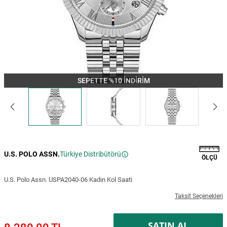
SEPETTE %10 İNDİRİM
U.S. POLO ASSN.
Türkiye Distribütörü
ÖLÇÜ
U.S. Polo Assn. USPA2040-06 Kadın Kol Saati
Taksit Seçenekleri
SATIN AL