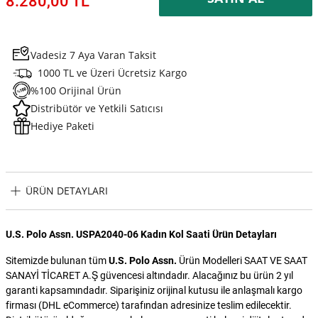
8.280,00 TL
Vadesiz 7 Aya Varan Taksit
1000 TL ve Üzeri Ücretsiz Kargo
%100 Orijinal Ürün
Distribütör ve Yetkili Satıcısı
Hediye Paketi
ÜRÜN DETAYLARI
U.S. Polo Assn. USPA2040-06 Kadın Kol Saati Ürün Detayları
Sitemizde bulunan tüm
U.S. Polo Assn.
Ürün Modelleri SAAT VE SAAT
SANAYİ TİCARET A.Ş güvencesi altındadır. Alacağınız bu ürün 2 yıl
garanti kapsamındadır. Siparişiniz orijinal kutusu ile anlaşmalı kargo
firması (DHL eCommerce) tarafından adresinize teslim edilecektir.